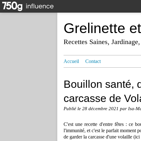
Grelinette e
Recettes Saines, Jardinage,
Accueil
Contact
Bouillon santé,
carcasse de Vol
Publié le
28 décembre 2021
par Isa-M
C'est une recette d'entre fêtes : ce bo
l'immunité, et c'est le parfait moment po
de garder la carcasse d'une volaille (ici