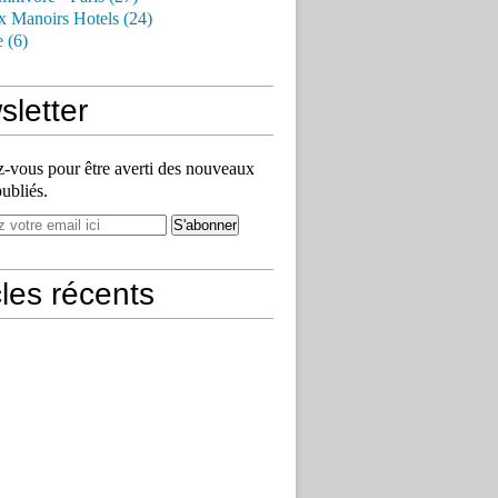
x Manoirs Hotels (24)
e (6)
letter
vous pour être averti des nouveaux
publiés.
cles récents