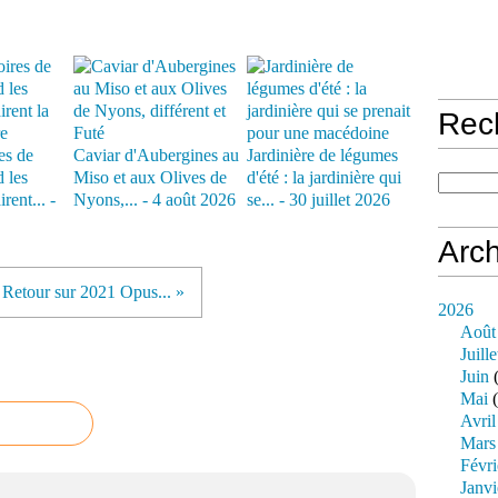
Rec
es de
Caviar d'Aubergines au
Jardinière de légumes
 les
Miso et aux Olives de
d'été : la jardinière qui
rent... -
Nyons,... - 4 août 2026
se... - 30 juillet 2026
Arch
Retour sur 2021 Opus... »
2026
Août
Juille
Juin
(
Mai
(
Avril
Mars
Févri
Janvi