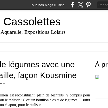
Tous nos blogs cuisine
t Cassolettes
 Aquarelle, Expositions Loisirs
 de légumes avec une
À p
aille, façon Kousmine
arie
uillon est reconstituant, plein de bienfaits, y compris pour
ur le réaliser ! C'est un bouillon d'os et de légumes. Il suffit
 un chapon) pour le réaliser.