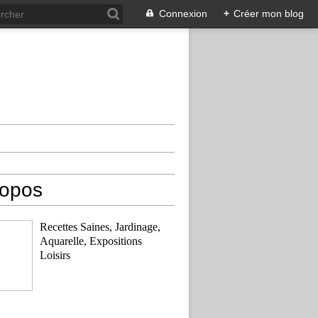
Connexion
+
Créer mon blog
ropos
Recettes Saines, Jardinage,
Aquarelle, Expositions
Loisirs