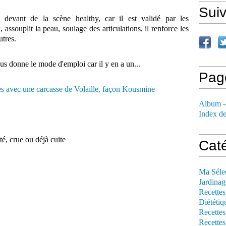
Sui
e devant de la scène healthy, car il est validé par les
, assouplit la peau, soulage des articulations, il renforce les
utres.
vous donne le mode d'emploi car il y en a un...
Pag
Album -
Index de
té, crue ou déjà cuite
Cat
Ma Séle
Jardinag
Recettes
Diététiq
Recettes
Recettes