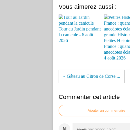
Vous aimerez aussi :
Tour au Jardin pendant
la canicule - 6 août
2026
Petites Histoir
France : quand
anecdotes éclai
4 août 2026
« Gâteau au Citron de Corse,...
Commenter cet article
Ajouter un commentaire
N