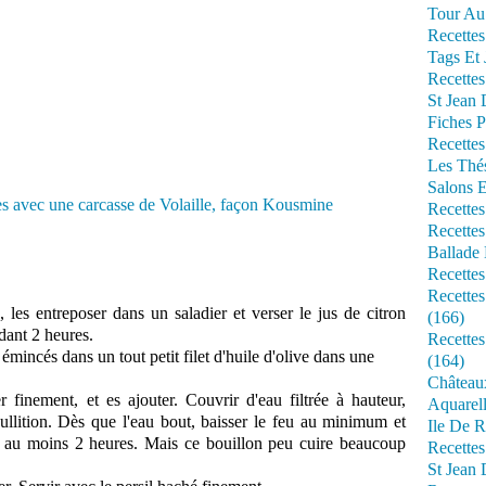
Tour Au 
Recettes
Tags Et 
Recettes
St Jean
Fiches P
Recettes
Les Thé
Salons 
Recettes
Recettes
Ballade 
Recettes
Recettes
 les entreposer dans un saladier et verser le jus de citron
(166)
dant 2 heures.
Recette
l émincés dans un tout petit filet d'huile d'olive dans une
(164)
Château
 finement, et es ajouter. Couvrir d'eau filtrée à hauteur,
Aquarell
bullition. Dès que l'eau bout, baisser le feu au minimum et
Ile De R
 au moins 2 heures. Mais ce bouillon peu cuire beaucoup
Recette
St Jean 