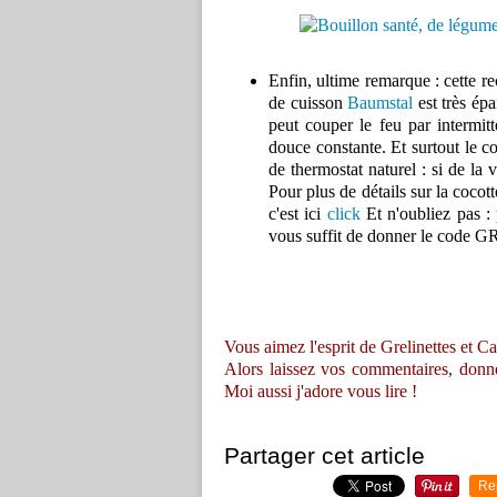
Enfin, ultime remarque : cette r
de cuisson
Baumstal
est très ép
peut couper le feu par intermit
douce constante. Et surtout le co
de thermostat naturel : si de la 
Pour plus de détails sur la cocot
c'est ici
click
Et n'oubliez pas : 
vous suffit de donner le code G
Vous aimez l'esprit de Grelinettes et Ca
Alors laissez vos commentaires, donnez 
Moi aussi j'adore vous lire !
Partager cet article
Re