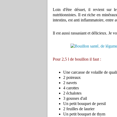
Loin d'être désuet, il revient sur l
nutritionnistes. Il est riche en minéraux
intestins, est anti inflammatoire, entre a
Il est aussi rassasiant et délicieux. Je 
Pour 2,5 l de bouillon il faut :
Une carcasse de volaille de quali
2 poireaux
2 navets
4 carottes
2 échalotes
3 gousses d'ail
Un petit bouquet de persil
2 feuilles de laurier
Un petit bouquet de thym