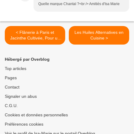
Quelle marque Chantal ?<br /> Amitiés d'Isa Marie
< Flânerie à Paris et
Les Huiles Alternatives en
Jacinthe Cultivée, Pour un
Cuisine >
Herbier...
Hébergé par Overblog
Top articles
Pages
Contact
Signaler un abus
C.G.U.
Cookies et données personnelles
Préférences cookies
Voir le profil de Isa-Marie sur le portail Overblog