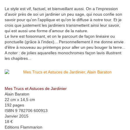
Le style est vif, factuel, et bienveillant aussi. On a l'impression
d'avoir près de soi un jardinier un peu sage, qui nous confie son
savoir pour qu'on l'applique et qu'on le diffuse à notre tour. Et je
crois que justement les jardiniers transmettent ainsi leur savoir,
qui est aussi une forme d'amour de la nature.
Le livre est foisonnant, et on le parcourt de façon linéaire ou
ponctuelle (grâce à l'index)... Personnellement il me donne envie
d'être à nouveau au printemps pour aller un peu bouger la terre...
A noter : de jolies aquarelles monochromes façon lavis illustrent
les chapitres...
Mes Trucs et Astuces de Jardinier
Alain Baraton
22 cm x 14,5 cm
192 pages
ISBN 9 782706 600913
Janvier 2015
18 €
Editions Flammarion