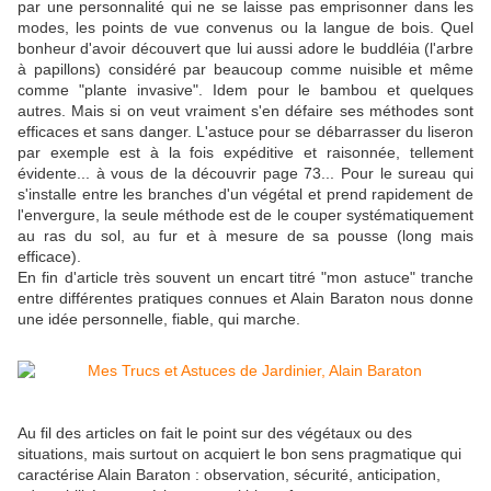
par une personnalité qui ne se laisse pas emprisonner dans les
modes, les points de vue convenus ou la langue de bois. Quel
bonheur d'avoir découvert que lui aussi adore le buddléia (l'arbre
à papillons) considéré par beaucoup comme nuisible et même
comme "plante invasive". Idem pour le bambou et quelques
autres. Mais si on veut vraiment s'en défaire ses méthodes sont
efficaces et sans danger. L'astuce pour se débarrasser du liseron
par exemple est à la fois expéditive et raisonnée, tellement
évidente... à vous de la découvrir page 73... Pour le sureau qui
s'installe entre les branches d'un végétal et prend rapidement de
l'envergure, la seule méthode est de le couper systématiquement
au ras du sol, au fur et à mesure de sa pousse (long mais
efficace).
En fin d'article très souvent un encart titré "mon astuce" tranche
entre différentes pratiques connues et Alain Baraton nous donne
une idée personnelle, fiable, qui marche.
Au fil des articles on fait le point sur des végétaux ou des
situations, mais surtout on acquiert le bon sens pragmatique qui
caractérise Alain Baraton : observation, sécurité, anticipation,