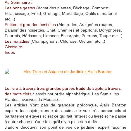
Au Sommaire :
Les bons gestes
(Achat des plantes, Bêchage, Compost,
Eclaircissage, Froid, Greffage, Marcottage, Outils et matériel
etc...)
Petites et grandes bestioles
(Aleurodes, Araignées rouges,
Balanin des noisettes, Chat, Chenilles et papillons, Doryphores,
Fourmis, Hérissons, Limaces, Escargots, Puerons, Taupe etc...)
Les maladies
(Champignons, Chlorose, Oïdium, etc...)
Glossaire
Index
Le livre à travers trois grandes parties traite de sujets à travers
des mots clefs
classés par ordre alphabétique. Les Semis, les
Plantes invasives, la Mousse...
Les articles n'ont pas de grandeur préconçue, Alain Baraton
explore les sujets, donne des points de vue très personnels et
parfaitement étayés (c'est ce qui fait l'intérêt du livre) et ne passe
à autre chose qu'une fois qu'il n'y a plus rien à dire.
J'adore découvrir son point de vue de jardinier expert façonné