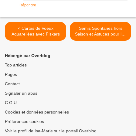
Répondre
< Cartes de Voeux
Semis Spontanés hors
Aquarellées avec Fiskars
Saison et Astuces pour les
Sauver >
Hébergé par Overblog
Top articles
Pages
Contact
Signaler un abus
C.G.U.
Cookies et données personnelles
Préférences cookies
Voir le profil de Isa-Marie sur le portail Overblog