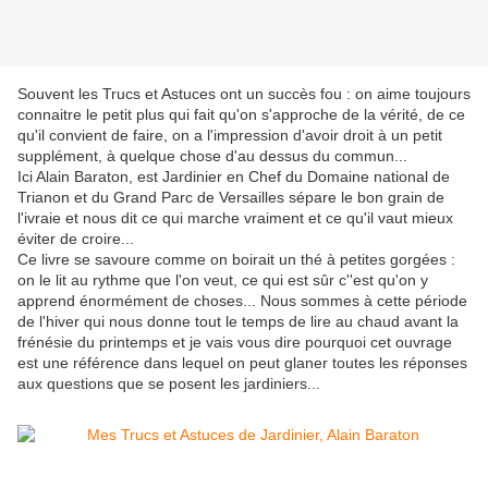
Souvent les Trucs et Astuces ont un succès fou : on aime toujours
connaitre le petit plus qui fait qu'on s'approche de la vérité, de ce
qu'il convient de faire, on a l'impression d'avoir droit à un petit
supplément, à quelque chose d'au dessus du commun...
Ici Alain Baraton, est Jardinier en Chef du Domaine national de
Trianon et du Grand Parc de Versailles sépare le bon grain de
l'ivraie et nous dit ce qui marche vraiment et ce qu'il vaut mieux
éviter de croire...
Ce livre se savoure comme on boirait un thé à petites gorgées :
on le lit au rythme que l'on veut, ce qui est sûr c''est qu'on y
apprend énormément de choses... Nous sommes à cette période
de l'hiver qui nous donne tout le temps de lire au chaud avant la
frénésie du printemps et je vais vous dire pourquoi cet ouvrage
est une référence dans lequel on peut glaner toutes les réponses
aux questions que se posent les jardiniers...