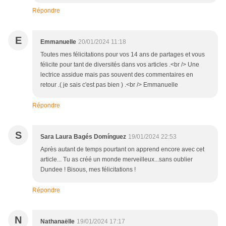
Répondre
E
Emmanuelle
20/01/2024 11:18
Toutes mes félicitations pour vos 14 ans de partages et vous
félicite pour tant de diversités dans vos articles .<br /> Une
lectrice assidue mais pas souvent des commentaires en
retour .( je sais c'est pas bien ) .<br /> Emmanuelle
Répondre
S
Sara Laura Bagés Domínguez
19/01/2024 22:53
Après autant de temps pourtant on apprend encore avec cet
article... Tu as créé un monde merveilleux...sans oublier
Dundee ! Bisous, mes félicitations !
Répondre
N
Nathanaëlle
19/01/2024 17:17