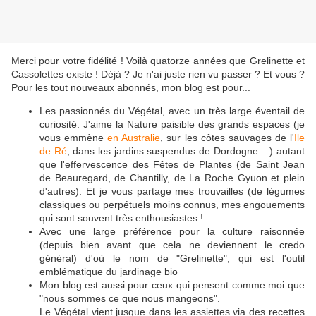
Merci pour votre fidélité ! Voilà quatorze années que Grelinette et
Cassolettes existe ! Déjà ? Je n'ai juste rien vu passer ? Et vous ?
Pour les tout nouveaux abonnés, mon blog est pour...
Les passionnés du Végétal, avec un très large éventail de
curiosité. J'aime la Nature paisible des grands espaces (je
vous emmène
en Australie
, sur les côtes sauvages de l'
Ile
de Ré
, dans les jardins suspendus de Dordogne... ) autant
que l'effervescence des Fêtes de Plantes (de Saint Jean
de Beauregard, de Chantilly, de La Roche Gyuon et plein
d'autres). Et je vous partage mes trouvailles (de légumes
classiques ou perpétuels moins connus, mes engouements
qui sont souvent très enthousiastes !
Avec une large préférence pour la culture raisonnée
(depuis bien avant que cela ne deviennent le credo
général) d'où le nom de "Grelinette", qui est l'outil
emblématique du jardinage bio
Mon blog est aussi pour ceux qui pensent comme moi que
"nous sommes ce que nous mangeons".
Le Végétal vient jusque dans les assiettes via des recettes