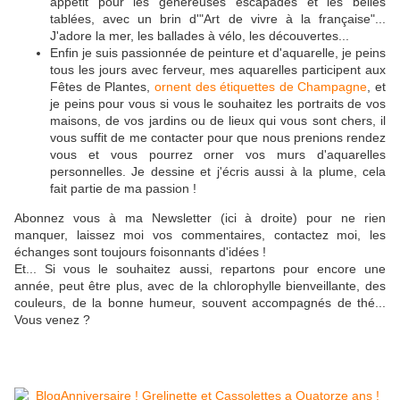
appétit pour les généreuses escapades et les belles
tablées, avec un brin d'"Art de vivre à la française"...
J'adore la mer, les ballades à vélo, les découvertes...
Enfin je suis passionnée de peinture et d'aquarelle, je peins
tous les jours avec ferveur, mes aquarelles participent aux
Fêtes de Plantes,
ornent des étiquettes de Champagne
, et
je peins pour vous si vous le souhaitez les portraits de vos
maisons, de vos jardins ou de lieux qui vous sont chers, il
vous suffit de me contacter pour que nous prenions rendez
vous et vous pourrez orner vos murs d'aquarelles
personnelles. Je dessine et j'écris aussi à la plume, cela
fait partie de ma passion !
Abonnez vous à ma Newsletter (ici à droite) pour ne rien
manquer, laissez moi vos commentaires, contactez moi, les
échanges sont toujours foisonnants d'idées !
Et... Si vous le souhaitez aussi, repartons pour encore une
année, peut être plus, avec de la chlorophylle bienveillante, des
couleurs, de la bonne humeur, souvent accompagnés de thé...
Vous venez ?