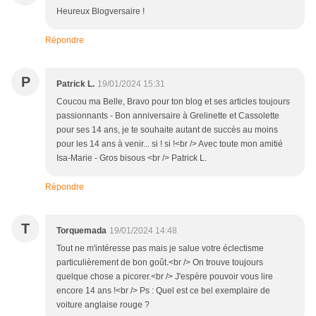
Heureux Blogversaire !
Répondre
P
Patrick L.
19/01/2024 15:31
Coucou ma Belle, Bravo pour ton blog et ses articles toujours
passionnants - Bon anniversaire à Grelinette et Cassolette
pour ses 14 ans, je te souhaite autant de succès au moins
pour les 14 ans à venir... si ! si !<br /> Avec toute mon amitié
Isa-Marie - Gros bisous <br /> Patrick L.
Répondre
T
Torquemada
19/01/2024 14:48
Tout ne m'intéresse pas mais je salue votre éclectisme
particulièrement de bon goût.<br /> On trouve toujours
quelque chose a picorer.<br /> J'espère pouvoir vous lire
encore 14 ans !<br /> Ps : Quel est ce bel exemplaire de
voiture anglaise rouge ?