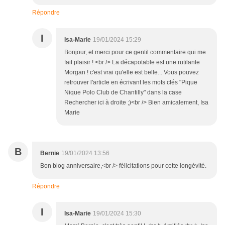
Répondre
I
Isa-Marie
19/01/2024 15:29
Bonjour, et merci pour ce gentil commentaire qui me
fait plaisir ! <br /> La décapotable est une rutilante
Morgan ! c'est vrai qu'elle est belle... Vous pouvez
retrouver l'article en écrivant les mots clés "Pique
Nique Polo Club de Chantilly" dans la case
Rechercher ici à droite ;)<br /> Bien amicalement, Isa
Marie
B
Bernie
19/01/2024 13:56
Bon blog anniversaire,<br /> félicitations pour cette longévité.
Répondre
I
Isa-Marie
19/01/2024 15:30