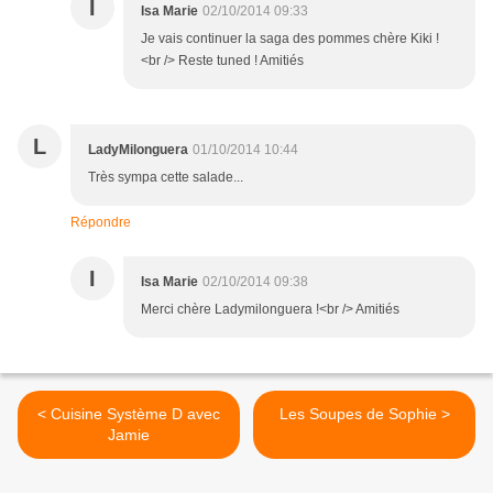
I
Isa Marie
02/10/2014 09:33
Je vais continuer la saga des pommes chère Kiki !
<br /> Reste tuned ! Amitiés
L
LadyMilonguera
01/10/2014 10:44
Très sympa cette salade...
Répondre
I
Isa Marie
02/10/2014 09:38
Merci chère Ladymilonguera !<br /> Amitiés
< Cuisine Système D avec
Les Soupes de Sophie >
Jamie