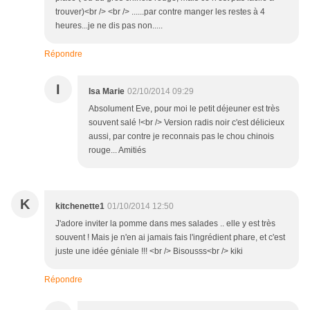
trouver)<br /> <br /> ......par contre manger les restes à 4
heures...je ne dis pas non.....
Répondre
I
Isa Marie
02/10/2014 09:29
Absolument Eve, pour moi le petit déjeuner est très
souvent salé !<br /> Version radis noir c'est délicieux
aussi, par contre je reconnais pas le chou chinois
rouge... Amitiés
K
kitchenette1
01/10/2014 12:50
J'adore inviter la pomme dans mes salades .. elle y est très
souvent ! Mais je n'en ai jamais fais l'ingrédient phare, et c'est
juste une idée géniale !!! <br /> Bisousss<br /> kiki
Répondre