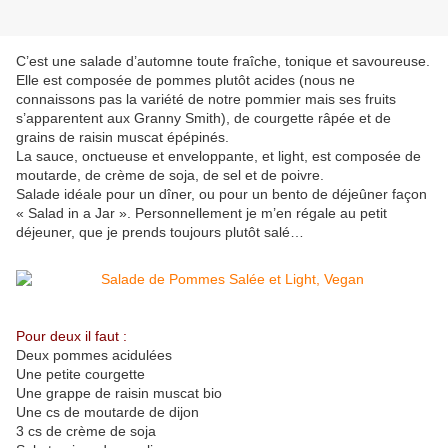
C’est une salade d’automne toute fraîche, tonique et savoureuse.
Elle est composée de pommes plutôt acides (nous ne
connaissons pas la variété de notre pommier mais ses fruits
s’apparentent aux Granny Smith), de courgette râpée et de
grains de raisin muscat épépinés.
La sauce, onctueuse et enveloppante, et light, est composée de
moutarde, de crème de soja, de sel et de poivre.
Salade idéale pour un dîner, ou pour un bento de déjeûner façon
« Salad in a Jar ». Personnellement je m’en régale au petit
déjeuner, que je prends toujours plutôt salé…
Pour deux il faut :
Deux pommes acidulées
Une petite courgette
Une grappe de raisin muscat bio
Une cs de moutarde de dijon
3 cs de crème de soja