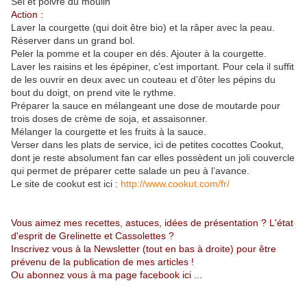
Sel et poivre du moulin
Action :
Laver la courgette (qui doit être bio) et la râper avec la peau.
Réserver dans un grand bol.
Peler la pomme et la couper en dés. Ajouter à la courgette.
Laver les raisins et les épépiner, c’est important. Pour cela il suffit
de les ouvrir en deux avec un couteau et d’ôter les pépins du
bout du doigt, on prend vite le rythme.
Préparer la sauce en mélangeant une dose de moutarde pour
trois doses de crème de soja, et assaisonner.
Mélanger la courgette et les fruits à la sauce.
Verser dans les plats de service, ici de petites cocottes Cookut,
dont je reste absolument fan car elles possèdent un joli couvercle
qui permet de préparer cette salade un peu à l’avance.
Le site de cookut est ici :
http://www.cookut.com/fr/
Vous aimez mes recettes, astuces, idées de présentation ? L'état
d'esprit de Grelinette et Cassolettes ?
Inscrivez vous à la Newsletter (tout en bas à droite) pour être
prévenu de la publication de mes articles !
Ou abonnez vous à
ma page facebook ici
...