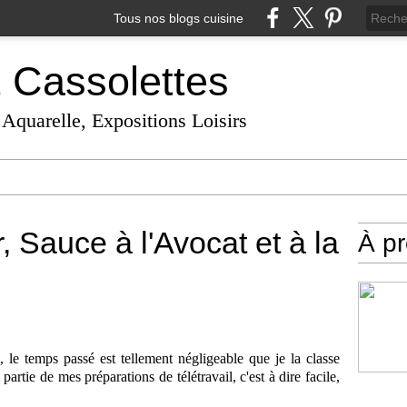
Tous nos blogs cuisine
t Cassolettes
 Aquarelle, Expositions Loisirs
 Sauce à l'Avocat et à la
À p
e, le temps passé est tellement négligeable que je la classe
 partie de mes préparations de télétravail, c'est à dire facile,