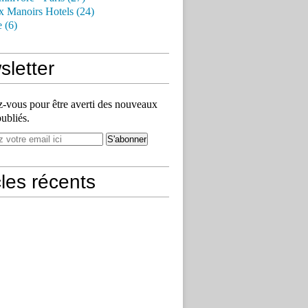
x Manoirs Hotels (24)
e (6)
letter
vous pour être averti des nouveaux
publiés.
cles récents