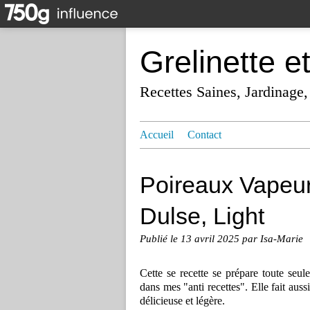
Grelinette e
Recettes Saines, Jardinage,
Accueil
Contact
Poireaux Vapeur,
Dulse, Light
Publié le
13 avril 2025
par Isa-Marie
Cette se recette se prépare toute seul
dans mes "anti recettes". Elle fait aussi
délicieuse et légère.