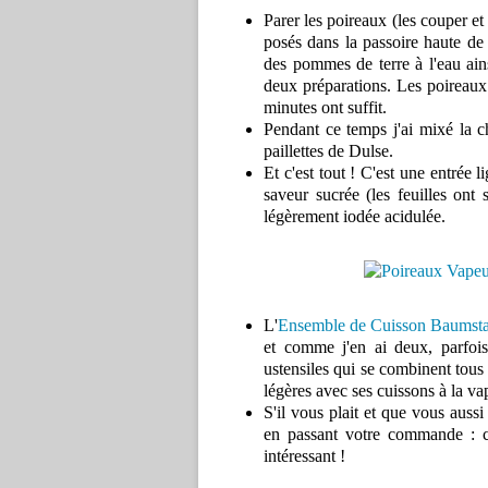
Parer les poireaux (les couper et 
posés dans la passoire haute de 
des pommes de terre à l'eau ains
deux préparations. Les poireaux
minutes ont suffit.
Pendant ce temps j'ai mixé la cha
paillettes de Dulse.
Et c'est tout ! C'est une entrée 
saveur sucrée (les feuilles ont
légèrement iodée acidulée.
L'
Ensemble de Cuisson Baumsta
et comme j'en ai deux, parfois
ustensiles qui se combinent tous 
légères avec ses cuissons à la v
S'il vous plait et que vous aus
en passant votre commande : c
intéressant !