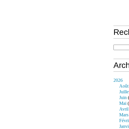
Rec
Arch
2026
Août
Juille
Juin
(
Mai
(
Avril
Mars
Févri
Janvi