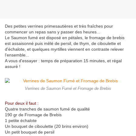
Des petites verrines primesautières et très fraîches pour
commencer un repas sans y passer des heures...
Le Saumon fumé est disposé en pétales, le fromage de brebis
est assaisonné puis mêlé de persil, de thym, de ciboulette et
d'échalote, et quelques myrtilles viennent en contraste relever
l'ensemble...
A vous d'essayer : temps de préparation 15 minutes, et régal
assuré !
Verrines de Saumon Fumé et Fromage de Brebis
Pour deux il faut :
Quatre tranches de saumon fumé de qualité
190 gr de Fromage de Brebis
1 petite échalote
Un bouquet de ciboulette (20 brins environ)
Un petit bouquet de persil