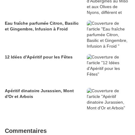
Eau fraîche parfumée Citron, Basilic
et Gingembre, Infusion à Froid
12 Idées d'Apéritif pour les Fêtes
Apéritif dinatoire Jurassien, Mont
d'Or et Arbois
Commentaires