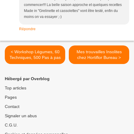
commencer!!! La belle saison approche et quelques recettes
Made in "Grelinette et cassolettes" vont être testé, enfin du
moins on va essayer ;-)
Répondre
< Workshop Légumes, 60
Mes trouvailles Insolites
Techniques, 500 Pas à pas
chez Hortiflor Bureau >
Hébergé par Overblog
Top articles
Pages
Contact
Signaler un abus
C.G.U.