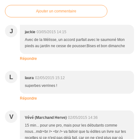
Ajouter un commentaire
J
jackie
03/05/2015 14:15
Avec de la Mélisse, un accord parfait avec le saumoné Mon
pieds au jardin ne cesse de pousser.Bises et bon dimanche
Répondre
L
laura
02/05/2015 15:12
superbes verrines !
Répondre
V
Vévé (Marchand Herve)
02/05/2015 14:36
15 min... pour une pro, mais pour les débutants comme
nous...mdr<br /> <br /> va falloir que tu édites un livre sur tes
recettes si ce n'est pas déjà fait, car on ne s'est plus par où