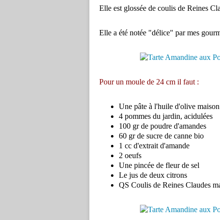
Elle est glossée de coulis de Reines C
Elle a été notée "délice" par mes gourm
Pour un moule de 24 cm il faut :
Une pâte à l'huile d'olive maiso
4 pommes du jardin, acidulées
100 gr de poudre d'amandes
60 gr de sucre de canne bio
1 cc d'extrait d'amande
2 oeufs
Une pincée de fleur de sel
Le jus de deux citrons
QS Coulis de Reines Claudes m