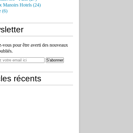
x Manoirs Hotels (24)
e (6)
letter
vous pour être averti des nouveaux
publiés.
cles récents