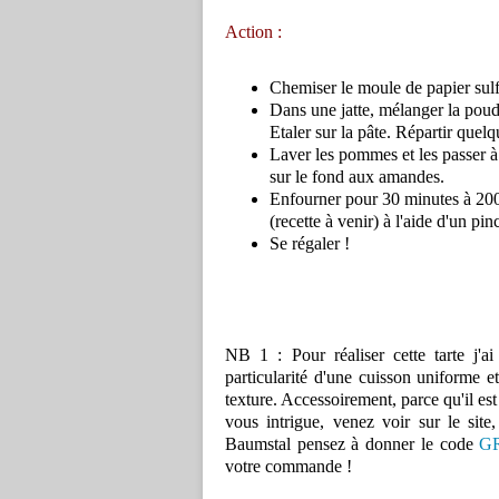
Action :
Chemiser le moule de papier sulf
Dans une jatte, mélanger la poudr
Etaler sur la pâte. Répartir quel
Laver les pommes et les passer à
sur le fond aux amandes.
Enfourner pour 30 minutes à 200°
(recette à venir) à l'aide d'un pin
Se régaler !
NB 1 : Pour réaliser cette tarte j'ai
particularité d'une cuisson uniforme 
texture. Accessoirement, parce qu'il est 
vous intrigue, venez voir sur le site,
Baumstal pensez à donner le code
G
votre commande !