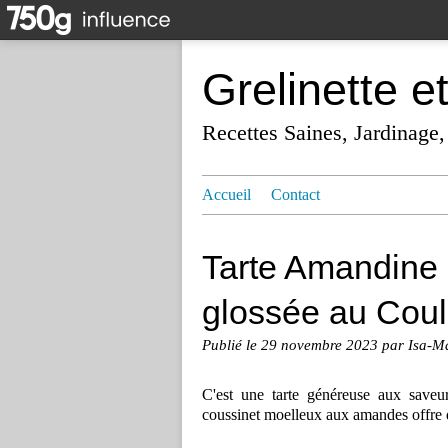
Grelinette e
Recettes Saines, Jardinage,
Accueil
Contact
Tarte Amandine
glossée au Cou
Publié le
29 novembre 2023
par Isa-M
C'est une tarte généreuse aux saveu
coussinet moelleux aux amandes offre 