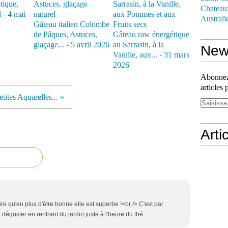
tique,
Chateau
 - 4 mai
Australi
Gâteau italien Colombe
de Pâques, Astuces,
Gâteau raw énergétique
glaçage... - 5 avril 2026
au Sarrasin, à la
News
Vanille, aux... - 31 mars
2026
Abonnez-
articles 
tites Aquarelles... »
Arti
e qu'en plus d'être bonne elle est superbe !<br /> C'est par
 déguster en rentrant du jardin juste à l'heure du thé