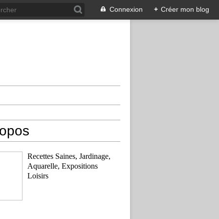
Connexion
+
Créer mon blog
ropos
Recettes Saines, Jardinage,
Aquarelle, Expositions
Loisirs