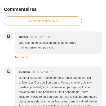
Commentaires
Ajouter un commentaire
B
Bernie
04/01/2024 18:01
Une splendide exposition que je ne pourrais
malheureusement pas voir.
Répondre
E
Eugenia
04/01/2024 00:16
Bonjour Isa Marie , quelle bonne surprise que de lire cet
article ! Les Ducs de Bourbon .... Vaste dynastie ... Je m‘y
perds et pourtant j‘en ai passé du temps depuis plus de
soixante ans à me pencher sur leur généalogie , notre
Histoire , l‘histoire du Bourbonnais , car je suis Bourbonnaise
, la sépulture de Jeanne de France est dans la cathédrale de