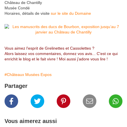
Château de Chantilly
Musée Condé
Horaires, détails de visite
sur le site du Domaine
Vous aimez l'esprit de Grelinettes et Cassolettes ?
Alors laissez vos commentaires, donnez vos avis... C'est ce qui
enrichit le blog et le fait vivre ! Moi aussi j'adore vous lire !
#Châteaux Musées Expos
Partager
Vous aimerez aussi