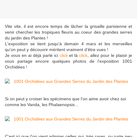
Vite vite, il est encore temps de lâcher la grisaille parisienne et
venir chercher les tropiques fleuris au coeur des grandes serres
du jardin des Plantes !
L'exposition se tient jusqu'à demain 4 mars et les merveilles
qu'on peut y découvrir méritent vraiment d'être vues !
Je vous en ai déjà parlé ici
click
et là
click
, allez pour le plaisir je
vous partage encore quelques photos de l'exposition 1001
Orchidées !
Si on peut y croiser les spécimens que l'on aime avoir chez soi
comme les Vanda, les Phalaenopsis...
C'est ici que l'on vient admirer celles qui, très rares, ou juste peu