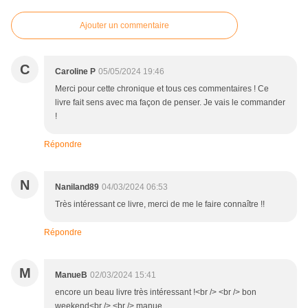
Ajouter un commentaire
C
Caroline P
05/05/2024 19:46
Merci pour cette chronique et tous ces commentaires ! Ce
livre fait sens avec ma façon de penser. Je vais le commander
!
Répondre
N
Naniland89
04/03/2024 06:53
Très intéressant ce livre, merci de me le faire connaître !!
Répondre
M
ManueB
02/03/2024 15:41
encore un beau livre très intéressant !<br /> <br /> bon
weekend<br /> <br /> manue