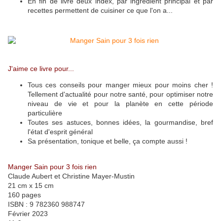
En fin de livre deux index, par ingrédient principal et par
recettes permettent de cuisiner ce que l'on a...
J'aime ce livre pour...
Tous ces conseils pour manger mieux pour moins cher !
Tellement d'actualité pour notre santé, pour optimiser notre
niveau de vie et pour la planète en cette période
particulière
Toutes ses astuces, bonnes idées, la gourmandise, bref
l'état d'esprit général
Sa présentation, tonique et belle, ça compte aussi !
Manger Sain pour 3 fois rien
Claude Aubert et
Christine Mayer-Mustin
21 cm x 15 cm
160 pages
ISBN :
9 782360 988747
Février 2023