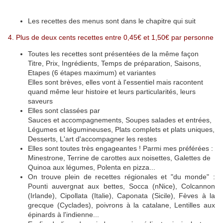
Les recettes des menus sont dans le chapitre qui suit
4. Plus de deux cents recettes entre 0,45€ et 1,50€ par personne
Toutes les recettes sont présentées de la même façon
Titre, Prix, Ingrédients, Temps de préparation, Saisons,
Etapes (6 étapes maximum) et variantes
Elles sont brèves, elles vont à l'essentiel mais racontent
quand même leur histoire et leurs particularités, leurs
saveurs
Elles sont classées par
Sauces et accompagnements, Soupes salades et entrées,
Légumes et légumineuses, Plats complets et plats uniques,
Desserts, L'art d'accompagner les restes
Elles sont toutes très engageantes ! Parmi mes préférées :
Minestrone, Terrine de carottes aux noisettes, Galettes de
Quinoa aux légumes, Polenta en pizza...
On trouve plein de recettes régionales et "du monde" :
Pounti auvergnat aux bettes, Socca (nNice), Colcannon
(Irlande), Cipollata (Italie), Caponata (Sicile), Fèves à la
grecque (Cyclades), poivrons à la catalane, Lentilles aux
épinards à l'indienne...