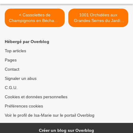
< Cassolettes de
1001 Orchidées aux
Champignons en Béchamel
Grandes Serres du Jardin
de Lupin, sans gluten
des Plantes >
Hébergé par Overblog
Top articles
Pages
Contact
Signaler un abus
C.G.U.
Cookies et données personnelles
Préférences cookies
Voir le profil de Isa-Marie sur le portail Overblog
Créer un blog sur Overblog