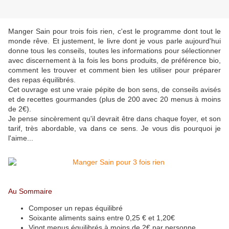
Manger Sain pour trois fois rien, c'est le programme dont tout le
monde rêve. Et justement, le livre dont je vous parle aujourd'hui
donne tous les conseils, toutes les informations pour sélectionner
avec discernement à la fois les bons produits, de préférence bio,
comment les trouver et comment bien les utiliser pour préparer
des repas équilibrés.
Cet ouvrage est une vraie pépite de bon sens, de conseils avisés
et de recettes gourmandes (plus de 200 avec 20 menus à moins
de 2€).
Je pense sincèrement qu'il devrait être dans chaque foyer, et son
tarif, très abordable, va dans ce sens. Je vous dis pourquoi je
l'aime...
Au Sommaire
Composer un repas équilibré
Soixante aliments sains entre 0,25 € et 1,20€
Vingt menus équilibrés à moins de 2€ par personne