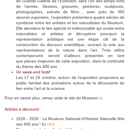
en Grande Galerie de l’Évolution, sera l’un des temps forts
de l’année. Dessins, gravures, peintures, sculptures,
photographies, extraits de films… avec près de 350
œuvres exposées, l’exposition présentera quatre siècles de
symbiose entre les artistes et les naturalistes du Muséum.
Elle abordera le lien spécial et indissociable qui existe entre
naturalistes et artistes et décryptera pourquoi la
représentation artistique est une étape clé de la
construction du discours scientifique, ouvrant la voie aux
représentations de la nature dans l’art. Trois vélins
contemporains seront d’ailleurs présentés en tant
que pièces majeures de cette exposition, dans la continuité
du thème des 400 ans.
Un week-end festif
Les 17 et 18 octobre, autour de l’exposition proposera au
public familial des animations autour de la découverte du
lien entre l’art et la science
Pour en savoir plus, venez visite le site du Museum
ici
Articles à découvrir :
1626 - 2026 : Le Muséum National d'Histoire Naturelle fête
ses 400 ans ! Ici
click