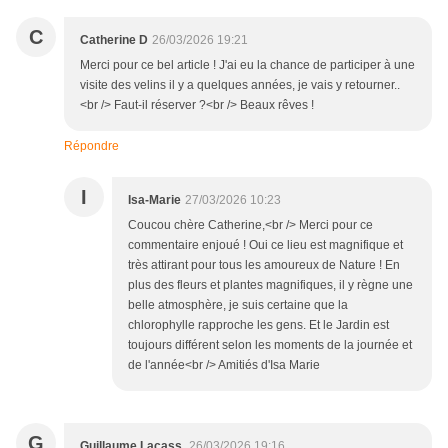
C
Catherine D
26/03/2026 19:21
Merci pour ce bel article ! J'ai eu la chance de participer à une
visite des velins il y a quelques années, je vais y retourner..
<br /> Faut-il réserver ?<br /> Beaux rêves !
Répondre
I
Isa-Marie
27/03/2026 10:23
Coucou chère Catherine,<br /> Merci pour ce
commentaire enjoué ! Oui ce lieu est magnifique et
très attirant pour tous les amoureux de Nature ! En
plus des fleurs et plantes magnifiques, il y règne une
belle atmosphère, je suis certaine que la
chlorophylle rapproche les gens. Et le Jardin est
toujours différent selon les moments de la journée et
de l'année<br /> Amitiés d'Isa Marie
G
Guillaume Lacass.
26/03/2026 19:16