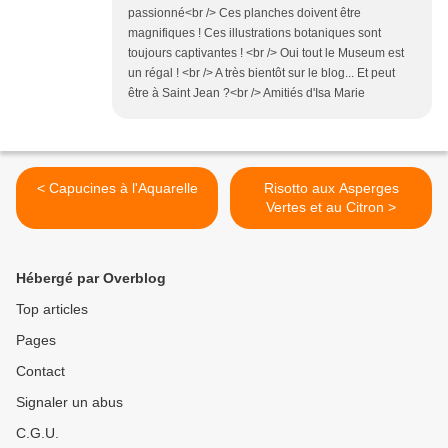
passionné<br /> Ces planches doivent être
magnifiques ! Ces illustrations botaniques sont
toujours captivantes ! <br /> Oui tout le Museum est
un régal ! <br /> A très bientôt sur le blog... Et peut
être à Saint Jean ?<br /> Amitiés d'Isa Marie
< Capucines à l'Aquarelle
Risotto aux Asperges
Vertes et au Citron >
Hébergé par Overblog
Top articles
Pages
Contact
Signaler un abus
C.G.U.