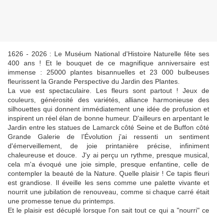
1626 - 2026 : Le Muséum National d'Histoire Naturelle fête ses
400 ans ! Et le bouquet de ce magnifique anniversaire est
immense : 25000 plantes bisannuelles et 23 000 bulbeuses
fleurissent la Grande Perspective du Jardin des Plantes.
La vue est spectaculaire. Les fleurs sont partout ! Jeux de
couleurs, générosité des variétés, alliance harmonieuse des
silhouettes qui donnent immédiatement une idée de profusion et
inspirent un réel élan de bonne humeur. D'ailleurs en arpentant le
Jardin entre les statues de Lamarck côté Seine et de Buffon côté
Grande Galerie de l’Évolution j'ai ressenti un sentiment
d'émerveillement, de joie printanière précise, infiniment
chaleureuse et douce. J'y ai perçu un rythme, presque musical,
cela m'a évoqué une joie simple, presque enfantine, celle de
contempler la beauté de la Nature. Quelle plaisir ! Ce tapis fleuri
est grandiose. Il éveille les sens comme une palette vivante et
nourrit une jubilation de renouveau, comme si chaque carré était
une promesse tenue du printemps.
Et le plaisir est décuplé lorsque l'on sait tout ce qui a "nourri" ce