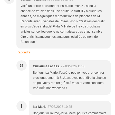
Voilà un article passionnant Isa-Marie ! <br /> J'ai eu la
chance de trouver, dans une boutique d'art, il y a quelques
années, de magnifiques reproductions de planches de M.
Redouté avec 3 variétés de Roses. <br /> C'est très décoratif
en plus d'être instructif 🌹<br /> Hâte de lire vos prochains
articles sur ce lieu que je ne connaissais pas et qui semble
être enrichissant pour les amateurs, éclairés ou non, de
Botanique !
Répondre
G
Guillaume Lacass.
27/03/2026 11:56
Bonjour Isa-Marie, j'espère pouvoir vous rencontrer
plus longuement à St Jean, avec peut-être la chance
de pouvoir y rentrer grâce à vous et votre concours
🌱🤞🏼😊 Bon weekend !
I
Isa-Marie
27/03/2026 10:25
Bonjour Guillaume,<br /> Merci pour ce commentaire