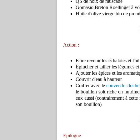
QS de noix de muscade
Gomasio Breton Roellinger à vo
Huile d'olive vierge bio de premi
Action :
Faire revenir les échalotes et l'ail
Éplucher et tailler les légumes e
Ajouter les épices et les aromati
Couvrir d'eau à hauteur
Coiffer avec le
couvercle cloche
le bouillon soit riche en nutrim
eux aussi (contrairement à cette 
son bouillon)
Epilogue