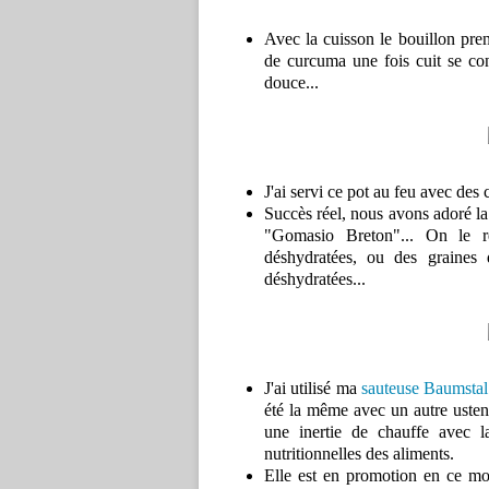
Avec la cuisson le bouillon pr
de curcuma une fois cuit se co
douce...
J'ai servi ce pot au feu avec de
Succès réel, nous avons adoré la 
"Gomasio Breton"... On le 
déshydratées, ou des graines
déshydratées...
J'ai utilisé ma
sauteuse Baumstal
été la même avec un autre ustens
une inertie de chauffe avec l
nutritionnelles des aliments.
Elle est en promotion en ce 