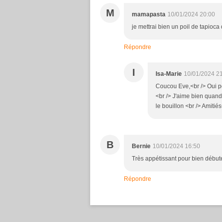
M
mamapasta
10/01/2024 20:00
je mettrai bien un poil de tapioca
Répondre
I
Isa-Marie
10/01/2024 2
Coucou Eve,<br /> Oui po
<br /> J'aime bien quand
le bouillon <br /> Amitié
B
Bernie
10/01/2024 16:50
Très appétissant pour bien débute
Répondre