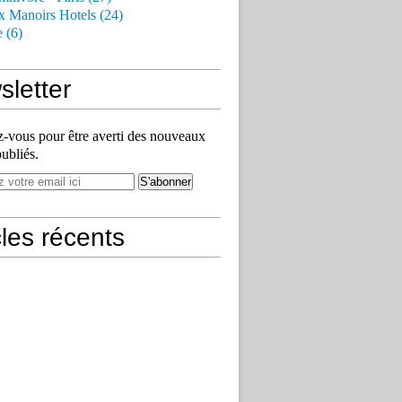
x Manoirs Hotels (24)
e (6)
letter
vous pour être averti des nouveaux
publiés.
cles récents