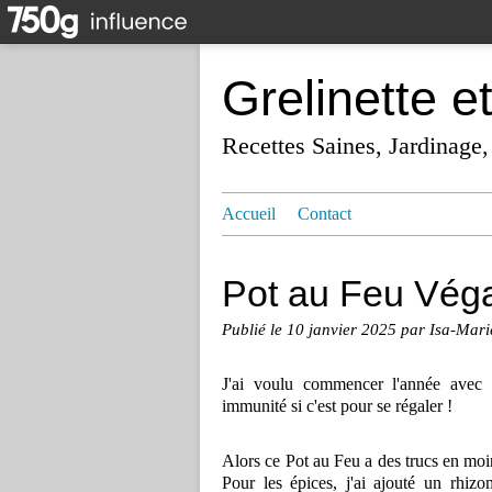
Grelinette e
Recettes Saines, Jardinage,
Accueil
Contact
Pot au Feu Vég
Publié le
10 janvier 2025
par Isa-Mari
J'ai voulu commencer l'année avec 
immunité si c'est pour se régaler !
Alors ce Pot au Feu a des trucs en moins 
Pour les épices, j'ai ajouté un rhiz