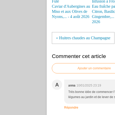
Caviar d'Aubergines au
Eau fraîche p
Miso et aux Olives de
Citron, Basilic
Nyons,... - 4 août 2026
Gingembre,... -
2026
« Huitres chaudes au Champagne
Commenter cet article
Ajouter un commentaire
A
anna
10/01/2025 23:19
Très bonne idée de commencer l'a
légumes au jardin et de lever de s
Répondre