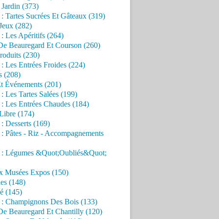
Jardin (373)
 : Tartes Sucrées Et Gâteaux (319)
Jeux (282)
 : Les Apéritifs (264)
 De Beauregard Et Courson (260)
roduits (230)
 : Les Entrées Froides (224)
s (208)
Et Événements (201)
 : Les Tartes Salées (199)
 : Les Entrées Chaudes (184)
Libre (174)
 : Desserts (169)
 : Pâtes - Riz - Accompagnements
s : Légumes &Quot;Oubliés&Quot;
x Musées Expos (150)
es (148)
é (145)
s : Champignons Des Bois (133)
De Beauregard Et Chantilly (120)