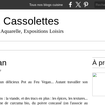
Tous nos blogs cuisine
t Cassolettes
 Aquarelle, Expositions Loisirs
an
À p
e
un délicieux Pot au Feu Vegan... Autant travailler son
: la viande, et des trucs en plus : les épices, les textures...
ome de curcuma bio, du poivre concassé (on l'associe au