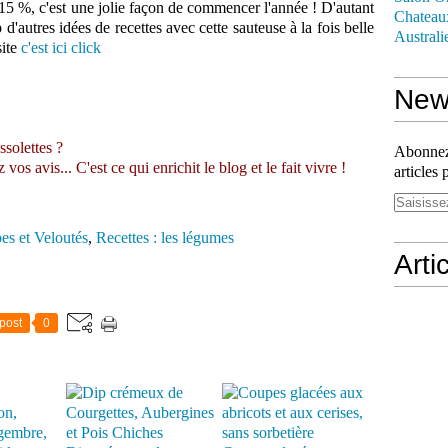
15 %, c'est une jolie façon de commencer l'année ! D'autant
Chateau
'autres idées de recettes avec cette sauteuse à la fois belle
Australi
site
c'est ici click
News
ssolettes ?
Abonnez-
s avis... C'est ce qui enrichit le blog et le fait vivre !
articles 
es et Veloutés
,
Recettes : les légumes
Arti
post
0