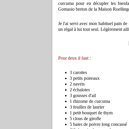
curcuma pour en décupler les bienfa
Gomasio breton de la Maison Roellinge
Je l'ai servi avec mon habituel pain de 
un régal à lui tout seul. Légèrement aill
Pour deux il faut :
3 carottes
3 petits poireaux
2 navets
2 échalotes
3 gousses d'ail
1 rhizome de curcuma
3 feuilles de laurier
1 petit bouquet de thym
5 clous de girofle
5 baies de poivre long concassé