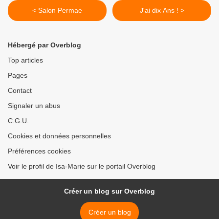
< Salon Permae
J'ai dix Ans ! >
Hébergé par Overblog
Top articles
Pages
Contact
Signaler un abus
C.G.U.
Cookies et données personnelles
Préférences cookies
Voir le profil de Isa-Marie sur le portail Overblog
Créer un blog sur Overblog
Créer un blog