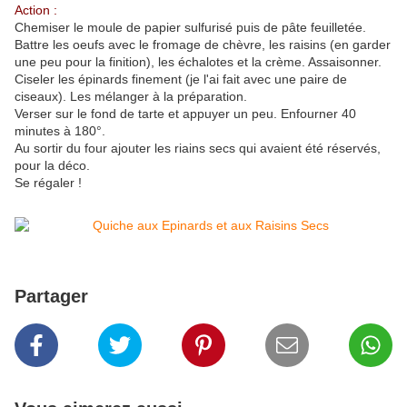
Action :
Chemiser le moule de papier sulfurisé puis de pâte feuilletée.
Battre les oeufs avec le fromage de chèvre, les raisins (en garder
une peu pour la finition), les échalotes et la crème. Assaisonner.
Ciseler les épinards finement (je l'ai fait avec une paire de
ciseaux). Les mélanger à la préparation.
Verser sur le fond de tarte et appuyer un peu. Enfourner 40
minutes à 180°.
Au sortir du four ajouter les riains secs qui avaient été réservés,
pour la déco.
Se régaler !
Partager