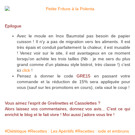
Epilogue
Avec le moule en Inox Baumstal pas besoin de papier
cuisson ! Il n'y a pas de migration vers les aliments. Il est
très épais et conduit parfaitement la chaleur, il est inusable
! Venez voir sur le site, il est avantageux en ce moment
lorsqu'on achète les trois tailles (Nb : je me sers du plus
grand comme d'un plateau style bistrot, très classe !) c'est
ici
click
!
Pensez à donner le code
GRE15
en passant votre
commande et la réduction de 15% sera appliquée pour
vous (sauf sur les promotions en cours), cela vaut le coup !
Vous aimez l'esprit de Grelinettes et Cassolettes ?
Alors laissez vos commentaires, donnez vos avis... C'est ce qui
enrichit le blog et le fait vivre ! Moi aussi j'adore vous lire !
#Diététique
#Recettes : Les Apéritifs
#Recettes : iode et embruns