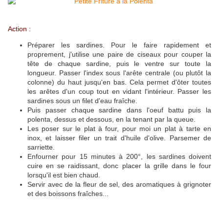
Action :
Préparer les sardines. Pour le faire rapidement et
proprement, j'utilise une paire de ciseaux pour couper la
tête de chaque sardine, puis le ventre sur toute la
longueur. Passer l'index sous l'arête centrale (ou plutôt la
colonne) du haut jusqu'en bas. Cela permet d'ôter toutes
les arêtes d'un coup tout en vidant l'intérieur. Passer les
sardines sous un filet d'eau fraîche.
Puis passer chaque sardine dans l'oeuf battu puis la
polenta, dessus et dessous, en la tenant par la queue.
Les poser sur le plat à four, pour moi un plat à tarte en
inox, et laisser filer un trait d'huile d'olive. Parsemer de
sarriette.
Enfourner pour 15 minutes à 200°, les sardines doivent
cuire en se raidissant, donc placer la grille dans le four
lorsqu'il est bien chaud.
Servir avec de la fleur de sel, des aromatiques à grignoter
et des boissons fraîches...