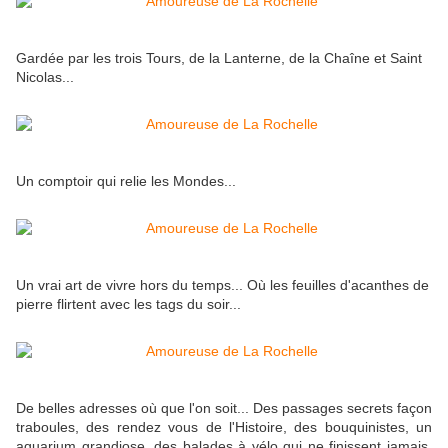
Gardée par les trois Tours, de la Lanterne, de la Chaîne et Saint
Nicolas...
Un comptoir qui relie les Mondes...
Un vrai art de vivre hors du temps... Où les feuilles d'acanthes de
pierre flirtent avec les tags du soir...
De belles adresses où que l'on soit... Des passages secrets façon
traboules, des rendez vous de l'Histoire, des bouquinistes, un
aquarium grandiose, des balades à vélo qui ne finissent jamais,