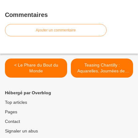
Commentaires
Ajouter un commentaire
< Le Phare du Bout du
Teasing Chantilly :
Monde
Aquarelles, Journées des
Plantes et Polo Club >
Hébergé par Overblog
Top articles
Pages
Contact
Signaler un abus