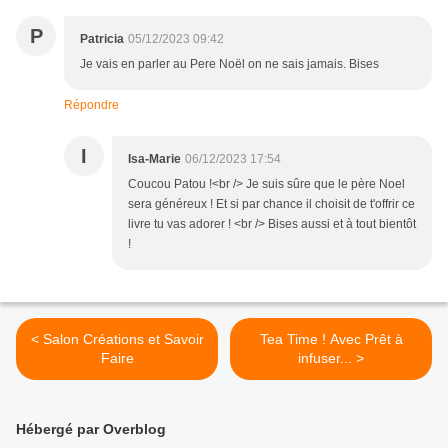
P
Patricia
05/12/2023 09:42
Je vais en parler au Pere Noël on ne sais jamais. Bises
Répondre
I
Isa-Marie
06/12/2023 17:54
Coucou Patou !<br /> Je suis sûre que le père Noel
sera généreux ! Et si par chance il choisit de t'offrir ce
livre tu vas adorer ! <br /> Bises aussi et à tout bientôt
!
< Salon Créations et Savoir
Tea Time ! Avec Prêt à
Faire
infuser... >
Hébergé par Overblog