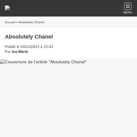
MENU
Accueil
» Absolutely Chanel
Absolutely Chanel
Publié le 04/12/2023 à 15:43
Par
Isa-Marie