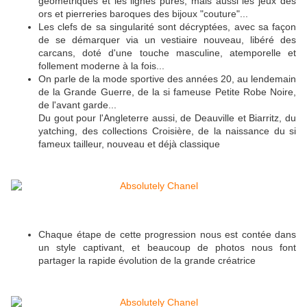
géométriques et les lignes pures, mais aussi les jeux des
ors et pierreries baroques des bijoux "couture"...
Les clefs de sa singularité sont décryptées, avec sa façon
de se démarquer via un vestiaire nouveau, libéré des
carcans, doté d'une touche masculine, atemporelle et
follement moderne à la fois...
On parle de la mode sportive des années 20, au lendemain
de la Grande Guerre, de la si fameuse Petite Robe Noire,
de l'avant garde...
Du gout pour l'Angleterre aussi, de Deauville et Biarritz, du
yatching, des collections Croisière, de la naissance du si
fameux tailleur, nouveau et déjà classique
Chaque étape de cette progression nous est contée dans
un style captivant, et beaucoup de photos nous font
partager la rapide évolution de la grande créatrice