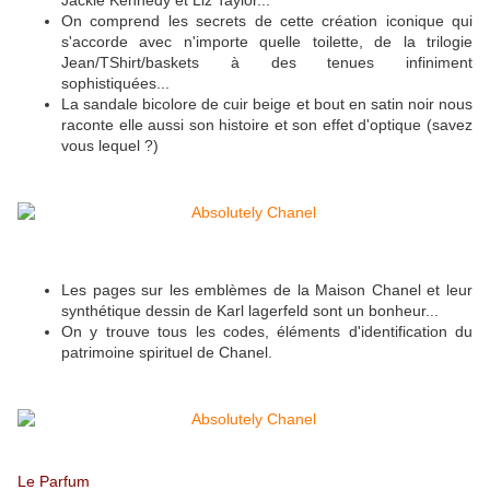
Jackie Kennedy et Liz Taylor...
On comprend les secrets de cette création iconique qui
s'accorde avec n'importe quelle toilette, de la trilogie
Jean/TShirt/baskets à des tenues infiniment
sophistiquées...
La sandale bicolore de cuir beige et bout en satin noir nous
raconte elle aussi son histoire et son effet d'optique (savez
vous lequel ?)
Les pages sur les emblèmes de la Maison Chanel et leur
synthétique dessin de Karl lagerfeld sont un bonheur...
On y trouve tous les codes, éléments d'identification du
patrimoine spirituel de Chanel.
Le Parfum