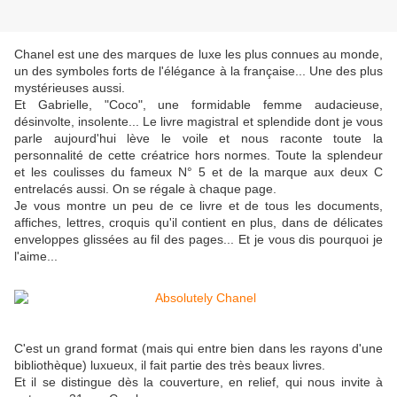
Chanel est une des marques de luxe les plus connues au monde,
un des symboles forts de l'élégance à la française... Une des plus
mystérieuses aussi.
Et Gabrielle, "Coco", une formidable femme audacieuse,
désinvolte, insolente... Le livre magistral et splendide dont je vous
parle aujourd'hui lève le voile et nous raconte toute la
personnalité de cette créatrice hors normes. Toute la splendeur
et les coulisses du fameux N° 5 et de la marque aux deux C
entrelacés aussi. On se régale à chaque page.
Je vous montre un peu de ce livre et de tous les documents,
affiches, lettres, croquis qu'il contient en plus, dans de délicates
enveloppes glissées au fil des pages... Et je vous dis pourquoi je
l'aime...
C'est un grand format (mais qui entre bien dans les rayons d'une
bibliothèque) luxueux, il fait partie des très beaux livres.
Et il se distingue dès la couverture, en relief, qui nous invite à