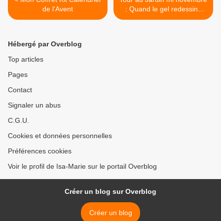
de l'Avent
: Quand le gel redessine
l'architecture des végétaux
>
Hébergé par Overblog
Top articles
Pages
Contact
Signaler un abus
C.G.U.
Cookies et données personnelles
Préférences cookies
Voir le profil de Isa-Marie sur le portail Overblog
Créer un blog sur Overblog
Créer un blog