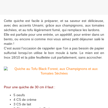
Cette quiche est facile à préparer, et sa saveur est délicieuse,
avec des accents Umami, grâce aux champignons, aux tomates
séchées, et au tofu légèrement fumé, qui remplace les lardons.
Elle est parfaite pour une entrée, un appétitif, pour entrer dans un
bento, ou encore si comme moi vous aimez petit déjeuner salé le
matin !
C'est aussi l'occasion de rappeler que l'on a pas besoin de papier
sulfurisé lorsqu'on utilise le bon moule à tarte. Le mien est en
Inox 18/10 et la pâte feuilletée cuit parfaitement, sans accrocher.
Pour une quiche de 30 cm il faut :
5 oeufs
4 CS de crème
3 CS de lait