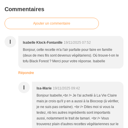
Commentaires
Ajouter un commentaire
I
Isabelle Klock-Fontanille
19/11/2025 07:52
Bonjour, cette recette m'a l'air parfaite pour faire en famille
(deux de mes fils sont devenus végétariens). Où trouve-t-on le
tofu Black Forest ? Merci pour votre réponse. Isabelle
Répondre
I
Isa-Marie
19/11/2025 09:42
Bonjour Isabelle,<br /> Je l'ai acheté à La Vie Claire
mais je crois qu'il y en a aussi à la Biocoop (à vérifier,
je ne suis pas certaine). <br /> Dites moi si vous la
testez, nb les autres ingrédients sont importants
aussi, notamment le trait de tamari. <br /> Vous
trouverez plain d'autres recettes végétariennes sur le