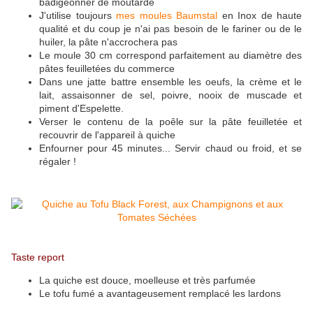
badigeonner de moutarde
J'utilise toujours
mes moules Baumstal
en Inox de haute
qualité et du coup je n'ai pas besoin de le fariner ou de le
huiler, la pâte n'accrochera pas
Le moule 30 cm correspond parfaitement au diamètre des
pâtes feuilletées du commerce
Dans une jatte battre ensemble les oeufs, la crème et le
lait, assaisonner de sel, poivre, nooix de muscade et
piment d'Espelette.
Verser le contenu de la poêle sur la pâte feuilletée et
recouvrir de l'appareil à quiche
Enfourner pour 45 minutes... Servir chaud ou froid, et se
régaler !
Taste report
La quiche est douce, moelleuse et très parfumée
Le tofu fumé a avantageusement remplacé les lardons