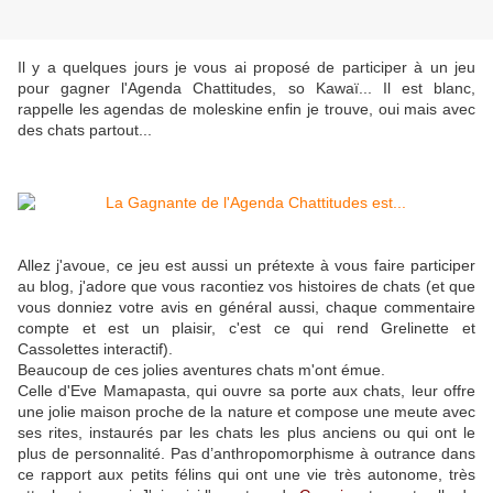
Il y a quelques jours je vous ai proposé de participer à un jeu
pour gagner l'Agenda Chattitudes, so Kawaï... Il est blanc,
rappelle les agendas de moleskine enfin je trouve, oui mais avec
des chats partout...
Allez j'avoue, ce jeu est aussi un prétexte à vous faire participer
au blog, j'adore que vous racontiez vos histoires de chats (et que
vous donniez votre avis en général aussi, chaque commentaire
compte et est un plaisir, c'est ce qui rend Grelinette et
Cassolettes interactif).
Beaucoup de ces jolies aventures chats m'ont émue.
Celle d'Eve Mamapasta, qui ouvre sa porte aux chats, leur offre
une jolie maison proche de la nature et compose une meute avec
ses rites, instaurés par les chats les plus anciens ou qui ont le
plus de personnalité. Pas d’anthropomorphisme à outrance dans
ce rapport aux petits félins qui ont une vie très autonome, très