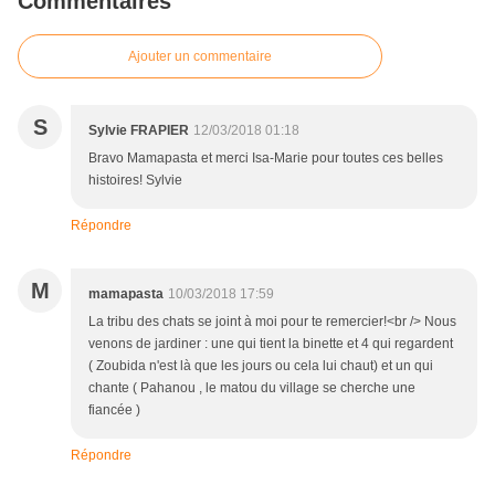
Commentaires
Ajouter un commentaire
S
Sylvie FRAPIER
12/03/2018 01:18
Bravo Mamapasta et merci Isa-Marie pour toutes ces belles
histoires! Sylvie
Répondre
M
mamapasta
10/03/2018 17:59
La tribu des chats se joint à moi pour te remercier!<br /> Nous
venons de jardiner : une qui tient la binette et 4 qui regardent
( Zoubida n'est là que les jours ou cela lui chaut) et un qui
chante ( Pahanou , le matou du village se cherche une
fiancée )
Répondre