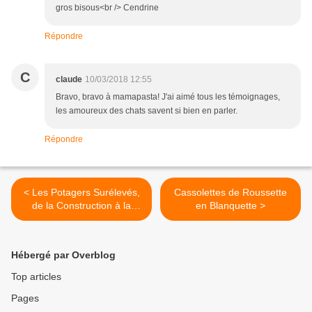
gros bisous<br /> Cendrine
Répondre
C
claude
10/03/2018 12:55
Bravo, bravo à mamapasta! J'ai aimé tous les témoignages,
les amoureux des chats savent si bien en parler.
Répondre
< Les Potagers Surélevés,
Cassolettes de Roussette
de la Construction à la
en Blanquette >
Plantation
Hébergé par Overblog
Top articles
Pages