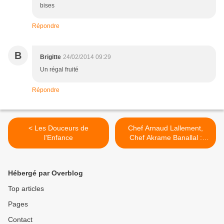
bises
Répondre
B
Brigitte
24/02/2014 09:29
Un régal fruité
Répondre
< Les Douceurs de
Chef Arnaud Lallement,
l'Enfance
Chef Akrame Banallal :
Champagne ! >
Hébergé par Overblog
Top articles
Pages
Contact