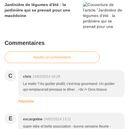
Jardinière de légumes d'été : la
jardinière qui se prenait pour une
macédoine
Commentaires
Ajouter un commentaire
C
chris
24/02/2014 19:29
Le matin ? Au goûter plutôt, c'est trop gourmand. Un goûter
qui remplacerait presque le dîner ...<br /> Gros bisous
Répondre
E
escargotine
24/02/2014 13:11
super idée et belle association - bonne semaine fleurie -