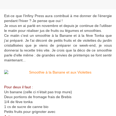
Est-ce que l'Infiny Press aura contribué à me donner de l'énergie
pendant l'hiver ? Je pense que oui !
Je vous en ai parlé en novembre et depuis je continue de l'utiliser
le matin pour réaliser jus de fruits ou légumes et smoothies.
Ce matin c'est un smoothie à la Banane et à la fève Tonka que
j'ai préparé. Je l'ai décoré de petits fruits et de violettes du jardin
cristallisées que je viens de préparer ce week-end, je vous
donnerai la recette très vite. Je crois que la déco de ce smoothie
parle d'elle même : de grandes envies de printemps se font sentir
maintenant...
Pour deux il faut :
Un banane (celle ci n'était pas trop mure)
Deux portions de fromage frais de Brebis
1/4 de fève tonka
1 cs de sucre de canne bio
Petits fruits pour grignoter avec