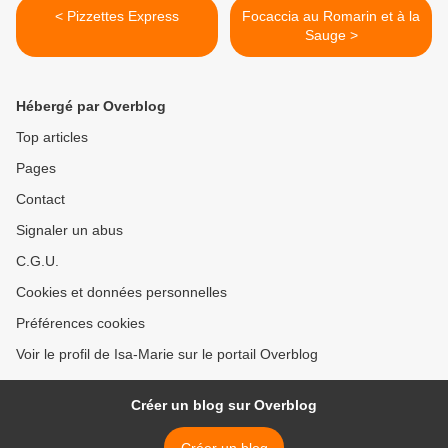
< Pizzettes Express
Focaccia au Romarin et à la
Sauge >
Hébergé par Overblog
Top articles
Pages
Contact
Signaler un abus
C.G.U.
Cookies et données personnelles
Préférences cookies
Voir le profil de Isa-Marie sur le portail Overblog
Créer un blog sur Overblog