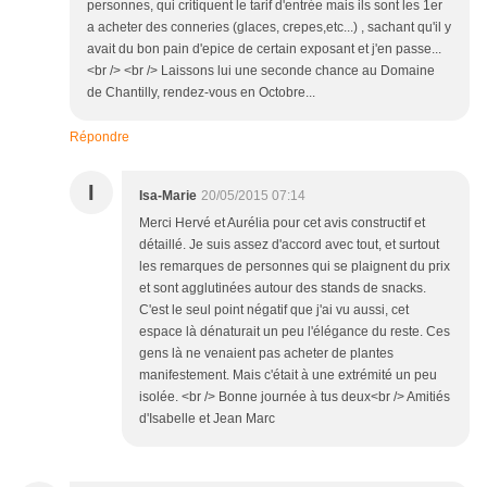
personnes, qui critiquent le tarif d'entrée mais ils sont les 1er
a acheter des conneries (glaces, crepes,etc...) , sachant qu'il y
avait du bon pain d'epice de certain exposant et j'en passe...
<br /> <br /> Laissons lui une seconde chance au Domaine
de Chantilly, rendez-vous en Octobre...
Répondre
I
Isa-Marie
20/05/2015 07:14
Merci Hervé et Aurélia pour cet avis constructif et
détaillé. Je suis assez d'accord avec tout, et surtout
les remarques de personnes qui se plaignent du prix
et sont agglutinées autour des stands de snacks.
C'est le seul point négatif que j'ai vu aussi, cet
espace là dénaturait un peu l'élégance du reste. Ces
gens là ne venaient pas acheter de plantes
manifestement. Mais c'était à une extrémité un peu
isolée. <br /> Bonne journée à tus deux<br /> Amitiés
d'Isabelle et Jean Marc