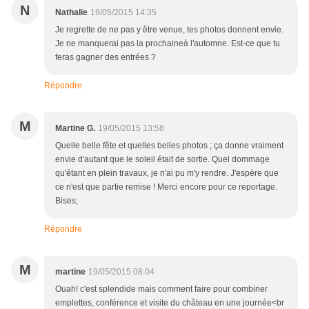
N
Nathalie
19/05/2015 14:35
Je regrette de ne pas y être venue, tes photos donnent envie.
Je ne manquerai pas la prochaineà l'automne. Est-ce que tu
feras gagner des entrées ?
Répondre
M
Martine G.
19/05/2015 13:58
Quelle belle fête et quelles belles photos ; ça donne vraiment
envie d'autant que le soleil était de sortie. Quel dommage
qu'étant en plein travaux, je n'ai pu m'y rendre. J'espère que
ce n'est que partie remise ! Merci encore pour ce reportage.
Bises;
Répondre
M
martine
19/05/2015 08:04
Ouah! c'est splendide mais comment faire pour combiner
emplettes, conférence et visite du château en une journée<br