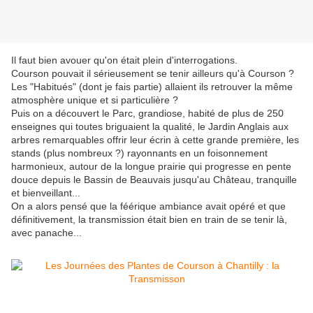
Il faut bien avouer qu'on était plein d'interrogations.
Courson pouvait il sérieusement se tenir ailleurs qu'à Courson ?
Les "Habitués" (dont je fais partie) allaient ils retrouver la même
atmosphère unique et si particulière ?
Puis on a découvert le Parc, grandiose, habité de plus de 250
enseignes qui toutes briguaient la qualité, le Jardin Anglais aux
arbres remarquables offrir leur écrin à cette grande première, les
stands (plus nombreux ?) rayonnants en un foisonnement
harmonieux, autour de la longue prairie qui progresse en pente
douce depuis le Bassin de Beauvais jusqu'au Château, tranquille
et bienveillant...
On a alors pensé que la féérique ambiance avait opéré et que
définitivement, la transmission était bien en train de se tenir là,
avec panache...