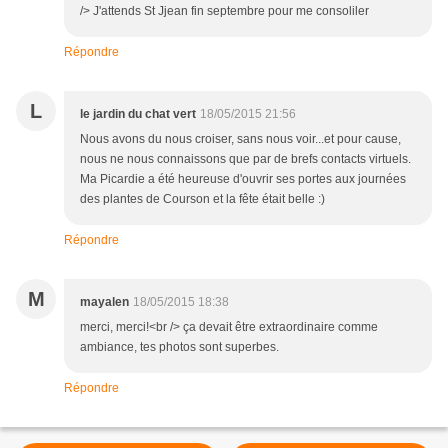
/> J'attends St Jjean fin septembre pour me consoliler
Répondre
L
le jardin du chat vert
18/05/2015 21:56
Nous avons du nous croiser, sans nous voir...et pour cause,
nous ne nous connaissons que par de brefs contacts virtuels.
Ma Picardie a été heureuse d'ouvrir ses portes aux journées
des plantes de Courson et la fête était belle :)
Répondre
M
mayalen
18/05/2015 18:38
merci, merci!<br /> ça devait être extraordinaire comme
ambiance, tes photos sont superbes.
Répondre