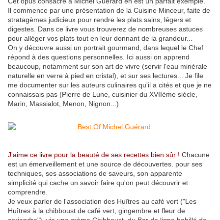
Cet opus consacré à Michel Guérard en est un parfait exemple.
Il commence par une présentation de la Cuisine Minceur, faite de
stratagèmes judicieux pour rendre les plats sains, légers et
digestes. Dans ce livre vous trouverez de nombreuses astuces
pour alléger vos plats tout en leur donnant de la grandeur...
On y découvre aussi un portrait gourmand, dans lequel le Chef
répond à des questions personnelles. Ici aussi on apprend
beaucoup, notamment sur son art de vivre (servir l'eau minérale
naturelle en verre à pied en cristal), et sur ses lectures... Je file
me documenter sur les auteurs culinaires qu'il a cités et que je ne
connaissais pas (Pierre de Lune, cuisinier du XVIIème siècle,
Marin, Massialot, Menon, Nignon...)
J'aime ce livre pour la beauté de ses recettes bien sûr !
Chacune
est un émerveillement et une source de découvertes. pour ses
techniques, ses associations de saveurs, son apparente
simplicité qui cache un savoir faire qu'on peut découvrir et
comprendre.
Je veux parler de l'association des Huîtres au café vert ("Les
Huîtres à la chibboust de café vert, gingembre et fleur de