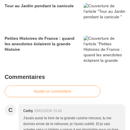
Tour au Jardin pendant la canicule
Petites Histoires de France : quand
les anecdotes éclairent la grande
Histoire
Commentaires
Ajouter un commentaire
C
Cathy
20/01/2016 15:42
J'avais aussi le livre de la grande cuisine minceur, tu me
donnes envie de le retrouver, je l'avais oublié. Et je vais
acheter celui ci Valérie a raison il est abordable pour un livre