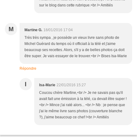
sur le blog dans cette rubrique.<br /> Amitiés
M
Martine G.
18/01/2016 17:04
Très très sympa , je possède un vieux livre sans photo de
Michel Guérard du temps où il officiait à la télé et j'aime
beaucoup ses recettes. Alors, s'il y a de belles photos ça doit
être super. Je vais essayer de le trouver.<br /> Bises Isa-Marie
Répondre
I
Isa-Marie
22/01/2016 15:27
Coucou chère Martine,<br /> Je ne savais pas qu'il
avait fait une émission à la télé, ca devait être super !
<br /> Mince j'ai raté alors... <br /> Nb : je pense que
j'ai le même livre sans photos (couverture blanche
?), j'aime beaucoup ce chef !<br /> Amitiés