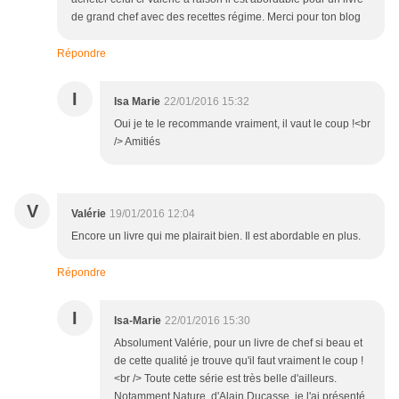
de grand chef avec des recettes régime. Merci pour ton blog
Répondre
I
Isa Marie
22/01/2016 15:32
Oui je te le recommande vraiment, il vaut le coup !<br
/> Amitiés
V
Valérie
19/01/2016 12:04
Encore un livre qui me plairait bien. Il est abordable en plus.
Répondre
I
Isa-Marie
22/01/2016 15:30
Absolument Valérie, pour un livre de chef si beau et
de cette qualité je trouve qu'il faut vraiment le coup !
<br /> Toute cette série est très belle d'ailleurs.
Notamment Nature, d'Alain Ducasse, je l'ai présenté