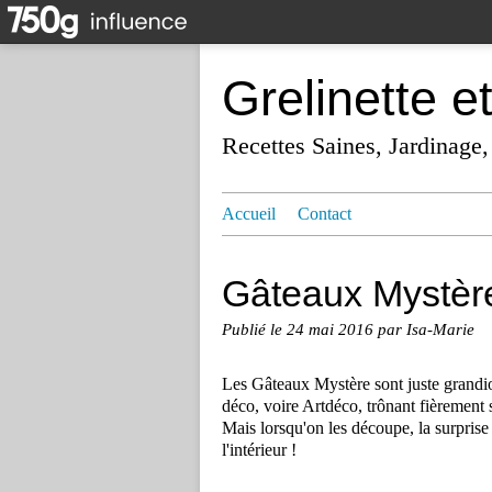
Grelinette e
Recettes Saines, Jardinage,
Accueil
Contact
Gâteaux Mystèr
Publié le
24 mai 2016
par Isa-Marie
Les Gâteaux Mystère sont juste grandios
déco, voire Artdéco, trônant fièrement 
Mais lorsqu'on les découpe, la surprise
l'intérieur !