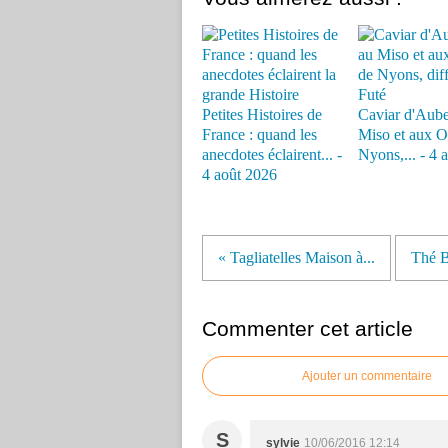
Petites Histoires de
Caviar d'Aube
France : quand les
Miso et aux O
anecdotes éclairent... -
Nyons,... - 4 
4 août 2026
« Tagliatelles Maison à...
Thé B
Commenter cet article
Ajouter un commentaire
S
sylvie
10/06/2016 12:14