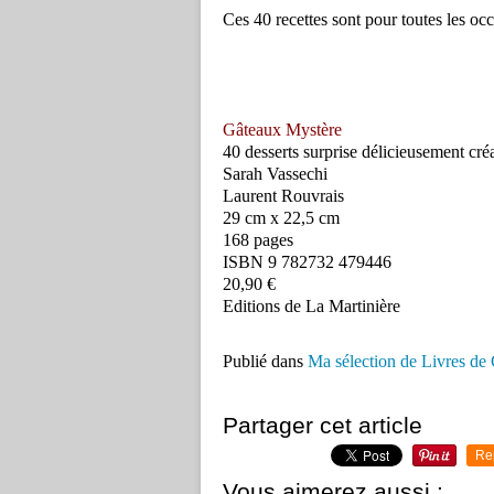
Ces 40 recettes sont pour toutes les occ
Gâteaux Mystère
40 desserts surprise délicieusement créa
Sarah Vassechi
Laurent Rouvrais
29 cm x 22,5 cm
168 pages
ISBN 9 782732 479446
20,90 €
Editions de La Martinière
Publié dans
Ma sélection de Livres de 
Partager cet article
Re
Vous aimerez aussi :