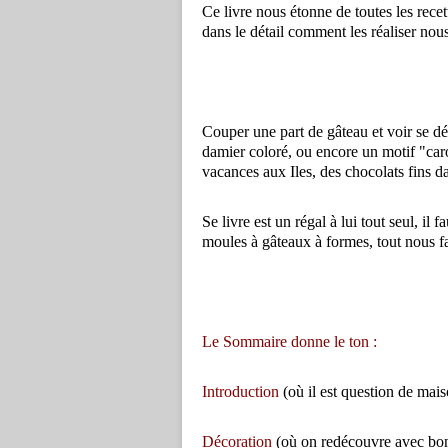
Ce livre nous étonne de toutes les recet
dans le détail comment les réaliser nou
Couper une part de gâteau et voir se d
damier coloré, ou encore un motif "caro
vacances aux Iles, des chocolats fins d
Se livre est un régal à lui tout seul, il 
moules à gâteaux à formes, tout nous fa
Le Sommaire donne le ton :
Introduction
(où il est question de mai
Décoration
(où on redécouvre avec bonh