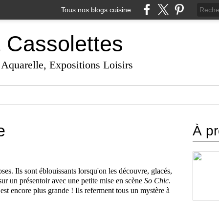
Tous nos blogs cuisine
t Cassolettes
 Aquarelle, Expositions Loisirs
e
À p
es. Ils sont éblouissants lorsqu'on les découvre, glacés,
sur un présentoir avec une petite mise en scène
So Chic
.
 est encore plus grande ! Ils referment tous un mystère à