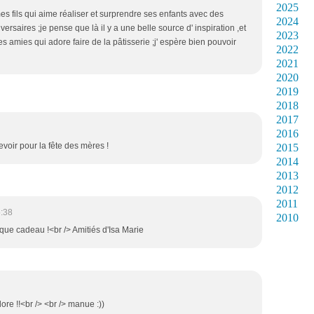
2025
 mes fils qui aime réaliser et surprendre ses enfants avec des
2024
ersaires ;je pense que là il y a une belle source d' inspiration ,et
2023
mes amies qui adore faire de la pâtisserie ;j' espère bien pouvoir
2022
2021
2020
2019
2018
2017
2016
voir pour la fête des mères !
2015
2014
2013
2012
2011
:38
2010
ue cadeau !<br /> Amitiés d'Isa Marie
ore !!<br /> <br /> manue :))