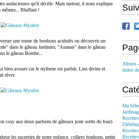
tes audacieuses qu'il décèle. Mais surtout, il nous explique
Sui
s mêmes... Bluffant !
éverser une tonne de bonbons acidulés ou découvrir un
Pag
tte" dans le gâteau Jardinier, "Ananas" dans le gâteau
ans le gâteau Bombe...
Album -
faut bien avouer car le stylisme est parfait. Lins divins et
Index de
it rêver.
Cat
Ma Séle
Jardinag
Recettes
son cosy aux doux parfums de gâteaux juste sortis du four)
Diététiq
Recettes
Recettes
eur les sucreries de notre enfance, colliers bonbons, petits