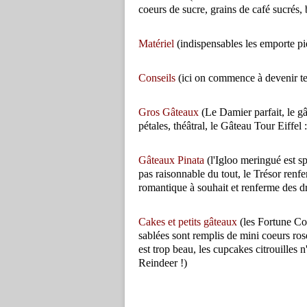
coeurs de sucre, grains de café sucrés, b
Matériel
(indispensables les emporte pi
Conseils
(ici on commence à devenir tec
Gros Gâteaux
(Le Damier parfait, le g
pétales, théâtral, le Gâteau Tour Eiffel :
Gâteaux Pinata
(l'Igloo meringué est 
pas raisonnable du tout, le Trésor renfe
romantique à souhait et renferme des dr
Cakes et petits gâteaux
(les Fortune Coo
sablées sont remplis de mini coeurs ros
est trop beau, les cupcakes citrouilles
Reindeer !)