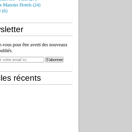
x Manoirs Hotels (24)
e (6)
letter
vous pour être averti des nouveaux
publiés.
cles récents