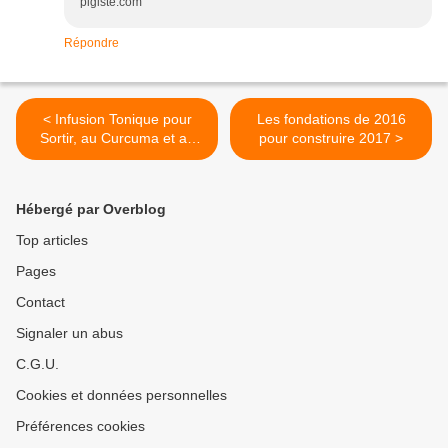
pigiste.com
Répondre
< Infusion Tonique pour
Les fondations de 2016
Sortir, au Curcuma et au
pour construire 2017 >
Gingembre
Hébergé par Overblog
Top articles
Pages
Contact
Signaler un abus
C.G.U.
Cookies et données personnelles
Préférences cookies