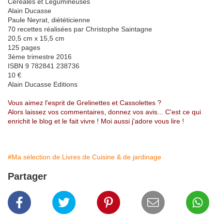
Céréales et Légumineuses
Alain Ducasse
Paule Neyrat, diététicienne
70 recettes réalisées par Christophe Saintagne
20,5 cm x 15,5 cm
125 pages
3ème trimestre 2016
ISBN 9 782841 238736
10 €
Alain Ducasse Editions
Vous aimez l'esprit de Grelinettes et Cassolettes ?
Alors laissez vos commentaires, donnez vos avis... C'est ce qui
enrichit le blog et le fait vivre ! Moi aussi j'adore vous lire !
#Ma sélection de Livres de Cuisine & de jardinage
Partager