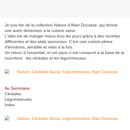
Je suis fan de la collection Nature d'Alain Ducasse, qui donne
une autre dimension à la cuisine saine.
L'idée est de manger mieux tous les jours grâce à des recettes
différentes et des plats savoureux. C'est une cuisine pleine
d'émotions, sensible et relax à la fois.
Un retour à l'essentiel, et cet opus ci est consacré à la base de la
nourriture : les céréales et les légumineuses...
Au Sommaire :
Céréales
Légumineuses
Index