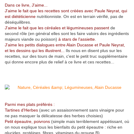
Dans ce livre, J'aime...
J'aime le fait que les recettes sont créées avec Paule Neyrat, qui
est diététicienne
nutritionniste. On est en terrain vérifié, pas de
déséquilibres.
J'aime le fait que les céréales et légumineuses passent
de
second rôle (en général elles sont les faire valoirs des ingrédients
majeurs viande ou poisson)
à stars de l'assiette.
J'aime les petits dialogues entre Alain Ducasse et Paule Neyrat,
et les dessins qui les illustrent...
Ils nous en disent plus sur les
recettes, sur des tours de main, c'est le petit truc supplémentaire
qui donne encore plus de relief à ce livre et ces recettes...
Parmi mes plats préférés :
Tartines d'Herbes
(avec un assaisonnement sans vinaigre pour
ne pas masquer la délicatesse des herbes choisies)
Petit épeautre, poivrons
(simple mais terriblement appétissant, où
on nous explique tous les bienfaits du petit épeautre : riche en
glucides, protéines, fibres, vitamines du groupe B)