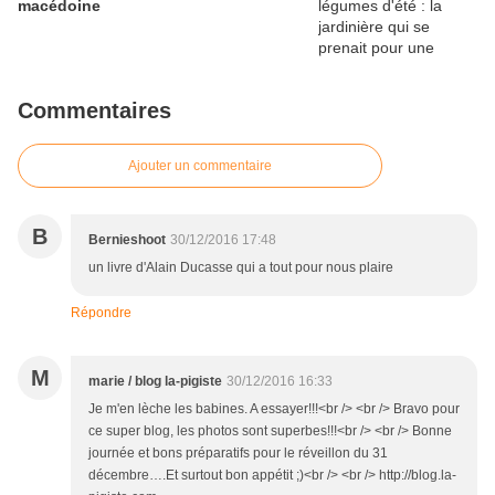
macédoine
Commentaires
Ajouter un commentaire
B
Bernieshoot
30/12/2016 17:48
un livre d'Alain Ducasse qui a tout pour nous plaire
Répondre
M
marie / blog la-pigiste
30/12/2016 16:33
Je m'en lèche les babines. A essayer!!!<br /> <br /> Bravo pour
ce super blog, les photos sont superbes!!!<br /> <br /> Bonne
journée et bons préparatifs pour le réveillon du 31
décembre….Et surtout bon appétit ;)<br /> <br /> http://blog.la-