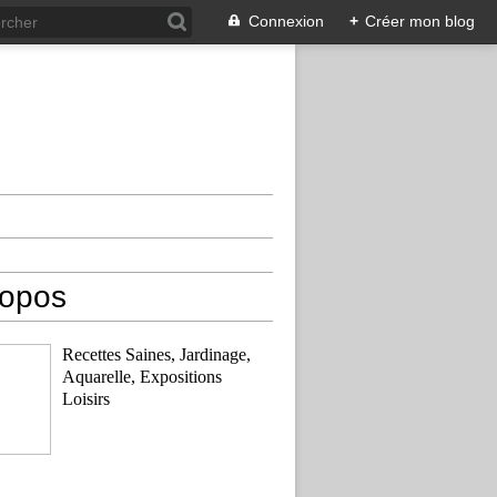
Connexion
+
Créer mon blog
ropos
Recettes Saines, Jardinage,
Aquarelle, Expositions
Loisirs