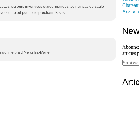
Chateau
ecettes toujours inventives et gourmandes. Je n'ai pas de saufe
Australi
vois un pied pour l'ete prochain. Bises
News
Abonnez-
e qui me plait! Merci Isa-Marie
articles 
Arti