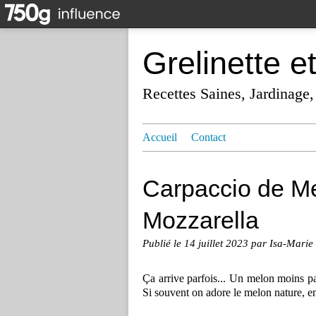
Grelinette e
Recettes Saines, Jardinage,
Accueil
Contact
Carpaccio de Mel
Mozzarella
Publié le
14 juillet 2023
par Isa-Marie
Ça arrive parfois... Un melon moins pa
Si souvent on adore le melon nature, en 