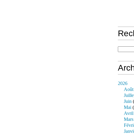
Rec
Arch
2026
Août
Juille
Juin
(
Mai
(
Avril
Mars
Févri
Janvi