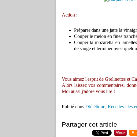
Action :
Préparer dans une jatte la vinaigre
Couper le melon en fines tranches
Couper la mozarella en lamelles e
de sauge et terminer avec quelques
Vous aimez l'esprit de Grelinettes et Ca
Alors laissez vos commentaires, donnez 
Moi aussi j'adore vous lire !
Publié dans
Diététique
,
Recettes : les e
Partager cet article
Re