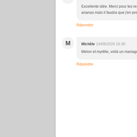
Excellente idée. Merci pour tes r
ananas mais il faudra que j'en pre
Répondre
M
Michèle
14/08/2020 16:36
Melon et myrtille, voilà un mariag
Répondre