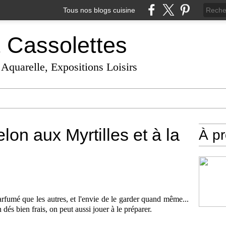
Tous nos blogs cuisine
t Cassolettes
 Aquarelle, Expositions Loisirs
on aux Myrtilles et à la
À p
rfumé que les autres, et l'envie de le garder quand même...
dés bien frais, on peut aussi jouer à le préparer.