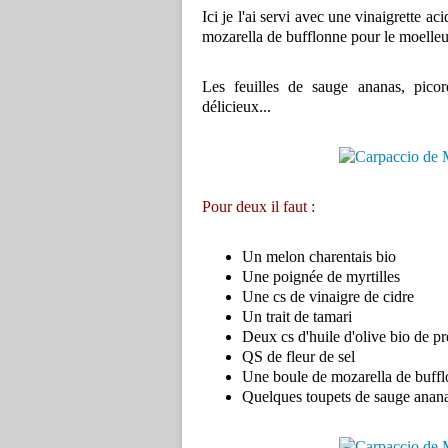
Ici je l'ai servi avec une vinaigrette ac
mozarella de bufflonne pour le moelle
Les feuilles de sauge ananas, picoré
délicieux...
Pour deux il faut :
Un melon charentais bio
Une poignée de myrtilles
Une cs de vinaigre de cidre
Un trait de tamari
Deux cs d'huile d'olive bio de pr
QS de fleur de sel
Une boule de mozarella de buff
Quelques toupets de sauge anan