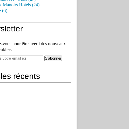
x Manoirs Hotels (24)
e (6)
letter
vous pour être averti des nouveaux
publiés.
cles récents