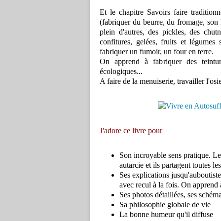
Et le chapitre Savoirs faire tradition
(fabriquer du beurre, du fromage, son l
plein d'autres, des pickles, des chut
confitures, gelées, fruits et légume
fabriquer un fumoir, un four en terre.
On apprend à fabriquer des teintur
écologiques...
A faire de la menuiserie, travailler l'osi
J'adore ce livre pour
Son incroyable sens pratique. Les
autarcie et ils partagent toutes l
Ses explications jusqu'auboutist
avec recul à la fois. On apprend 
Ses photos détaillées, ses schémas
Sa philosophie globale de vie
La bonne humeur qu'il diffuse