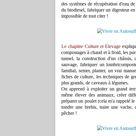
des systèmes de récupération d'eau de p
du biodiesel, fabriquer un digesteur en
impossible de tout citer !
Le chapitre Culture et Elevage
expliqu
compostages à chaud et à froid, les puri
tunnel, la construction d'un châssis
sauvage, fabriquer un lombricomposte
familial, semer, planter, un vrai manu
fiches de culture, les techniques de gre
plus grands, de caveaux à légumes.
On apprend à exploiter un grand terra
même élever des animaux, créer diffé
préparer un poulet (cela m'a rappelé le
tondre une brebis, traire une vache, d
pêcher !