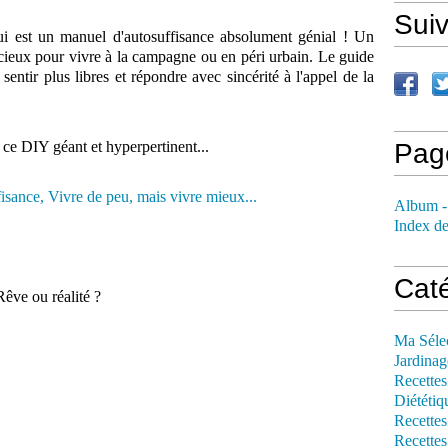
Sui
hui est un manuel d'autosuffisance absolument génial ! Un
récieux pour vivre à la campagne ou en péri urbain. Le guide
entir plus libres et répondre avec sincérité à l'appel de la
 ce DIY géant et hyperpertinent...
Pag
Album -
Index de
Cat
êve ou réalité ?
Ma Séle
Jardinag
Recettes
Diététiq
Recettes
Recettes