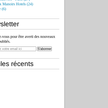
x Manoirs Hotels (24)
e (6)
letter
vous pour être averti des nouveaux
publiés.
cles récents