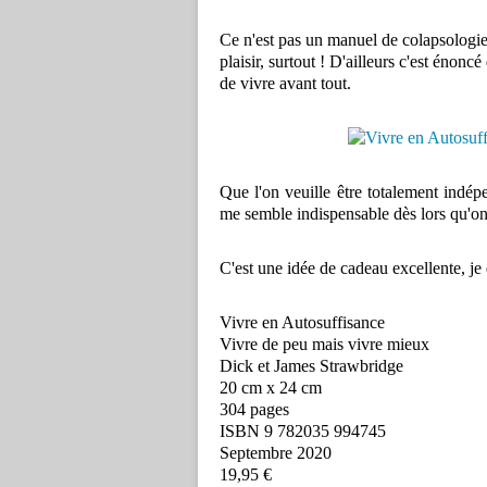
Ce n'est pas un manuel de colapsologie
plaisir, surtout ! D'ailleurs c'est énoncé
de vivre avant tout.
Que l'on veuille être totalement indép
me semble indispensable dès lors qu'on 
C'est une idée de cadeau excellente, je di
Vivre en Autosuffisance
Vivre de peu mais vivre mieux
Dick et James Strawbridge
20 cm x 24 cm
304 pages
ISBN 9 782035 994745
Septembre 2020
19,95 €