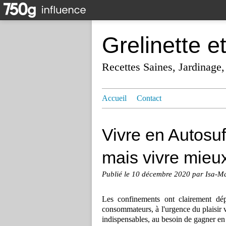
Grelinette e
Recettes Saines, Jardinage,
Accueil
Contact
Vivre en Autosuf
mais vivre mieux
Publié le
10 décembre 2020
par Isa-M
Les confinements ont clairement dé
consommateurs, à l'urgence du plaisir v
indispensables, au besoin de gagner e