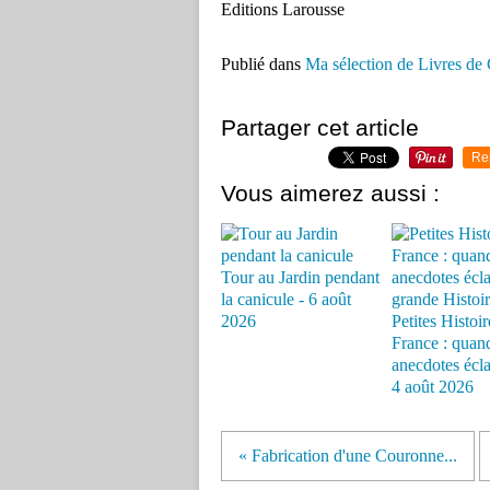
Editions Larousse
Publié dans
Ma sélection de Livres de 
Partager cet article
Re
Vous aimerez aussi :
Tour au Jardin pendant
la canicule - 6 août
2026
Petites Histoir
France : quand
anecdotes éclai
4 août 2026
« Fabrication d'une Couronne...