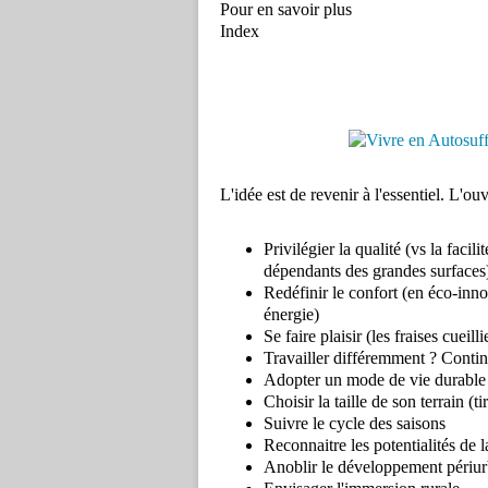
Pour en savoir plus
Index
L'idée est de revenir à l'essentiel. L'o
Privilégier la qualité (vs la faci
dépendants des grandes surfaces
Redéfinir le confort (en éco-inn
énergie)
Se faire plaisir (les fraises cueil
Travailler différemment ? Contin
Adopter un mode de vie durable 
Choisir la taille de son terrain (t
Suivre le cycle des saisons
Reconnaitre les potentialités de la
Anoblir le développement périur