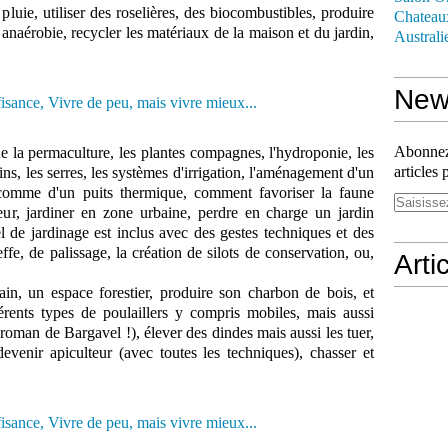
luie, utiliser des roselières, des biocombustibles, produire
Chateau
 anaérobie, recycler les matériaux de la maison et du jardin,
Australi
News
Abonnez-
e la permaculture, les plantes compagnes, l'hydroponie, les
articles 
ns, les serres, les systèmes d'irrigation, l'aménagement d'un
, comme d'un puits thermique, comment favoriser la faune
ur, jardiner en zone urbaine, perdre en charge un jardin
el de jardinage est inclus avec des gestes techniques et des
ffe, de palissage, la création de silots de conservation, ou,
Arti
in, un espace forestier, produire son charbon de bois, et
rents types de poulaillers y compris mobiles, mais aussi
 roman de Bargavel !), élever des dindes mais aussi les tuer,
evenir apiculteur (avec toutes les techniques), chasser et