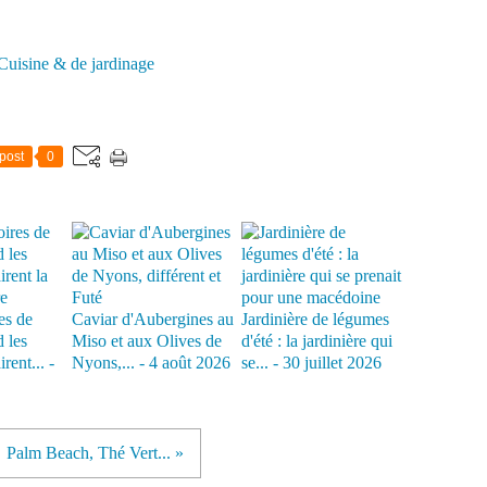
Cuisine & de jardinage
post
0
es de
Caviar d'Aubergines au
Jardinière de légumes
 les
Miso et aux Olives de
d'été : la jardinière qui
rent... -
Nyons,... - 4 août 2026
se... - 30 juillet 2026
Palm Beach, Thé Vert... »