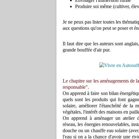
Envisager l'immersion rurale
Produire soi même (cultiver, élev
Je ne peux pas lister toutes les thémat
aux questions qu'on peut se poser et é
Il faut dire que les auteurs sont anglai
grande bouffée d'air pur.
Le chapitre sur les aménagements de la
responsable".
On apprend à faire son bilan énergétiq
quels sont les produits qui font gagne
solaire, améliorer l'étanchéité de la 
végétales, l'intérêt des maisons en paille
On apprend à aménager un atelier de 
réseau, les énergies renouvelables, in
douche ou un chauffe eau solaire (avec l
l'eau si on a la chance d'avoir une rivi