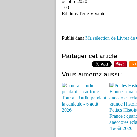
octobre 2020
10 €
Editions Terre Vivante
Publié dans
Ma sélection de Livres de 
Partager cet article
Re
Vous aimerez aussi :
Tour au Jardin pendant
la canicule - 6 août
2026
Petites Histoir
France : quand
anecdotes éclai
4 août 2026