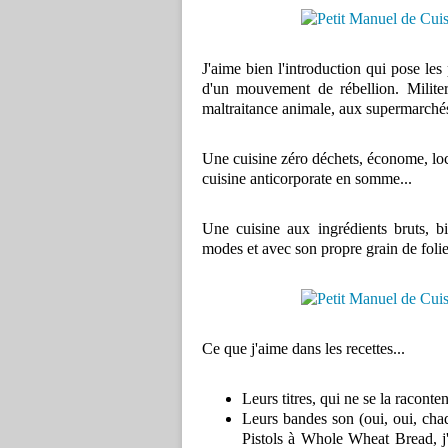
J'aime bien l'introduction qui pose les 
d'un mouvement de rébellion. Milite
maltraitance animale, aux supermarchés, 
Une cuisine zéro déchets, économe, loca
cuisine anticorporate en somme...
Une cuisine aux ingrédients bruts, bio
modes et avec son propre grain de folie 
Ce que j'aime dans les recettes...
Leurs titres, qui ne se la raconte
Leurs bandes son (oui, oui, cha
Pistols à Whole Wheat Bread, j'a