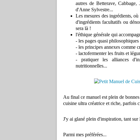
autres de Betterave, Cabbage, 
d'Anne Sylvestre...
Les mesures des ingrédients, où 
d'ingrédients facultatifs ou dén
sera là !
l'éthique générale qui accompagn
- les pages quasi philosophiques s
- les principes annexes comme c
- lactofermenter les fruits et lég
- pratiquer les alliances d'i
nutritionnelles...
Au final ce manuel est plein de bonnes i
cuisine ultra créatrice et riche, parfois 
J'y ai glané plein d'inspiration, tant sur
Parmi mes préférées...