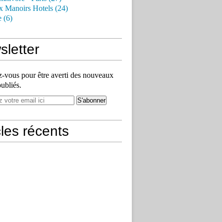
x Manoirs Hotels (24)
e (6)
letter
vous pour être averti des nouveaux
publiés.
cles récents