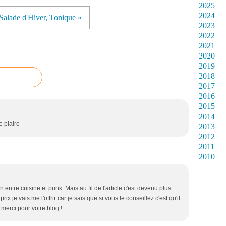
2025
2024
Salade d'Hiver, Tonique »
2023
2022
2021
2020
2019
2018
2017
2016
2015
2014
e plaire
2013
2012
2011
2010
n entre cuisine et punk. Mais au fil de l'article c'est devenu plus
 prix je vais me l'offrir car je sais que si vous le conseillez c'est qu'il
merci pour votre blog !