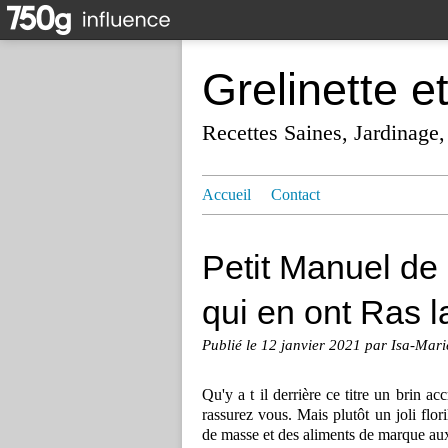
Grelinette e
Recettes Saines, Jardinage,
Accueil
Contact
Petit Manuel de
qui en ont Ras l
Publié le
12 janvier 2021
par Isa-Mari
Qu'y a t il derrière ce titre un brin 
rassurez vous. Mais plutôt un joli flor
de masse et des aliments de marque au