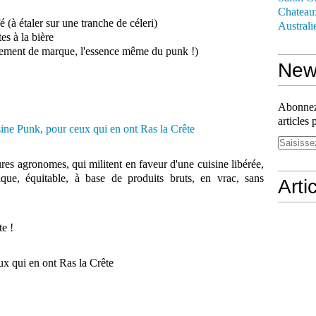
Chateau
 (à étaler sur une tranche de céleri)
Australi
es à la bière
ement de marque, l'essence même du punk !)
News
Abonnez-
articles 
res agronomes, qui militent en faveur d'une cuisine libérée,
mique, équitable, à base de produits bruts, en vrac, sans
Arti
te !
x qui en ont Ras la Crête