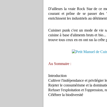
D'ailleurs la vraie Rock Star de ce mo
courant et prône de se passer des 
enrichissent les industriels au détrimen
Cuisiner punk c'est un mode de vie sa
cuisine à base d'aliments bruts et bio.
trouve tous ceux en en ont ras la crête pl
Au Sommaire :
Introduction
Cultiver l'indépendance et privilégier le
Rejeter le consumérisme et la dominatio
Refuser l'exploitation et l'oppression, r
Célébrer la biodiversité