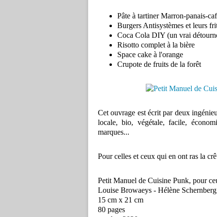
Pâte à tartiner Marron-panais-café
Burgers Antisystèmes et leurs frit
Coca Cola DIY (un vrai détourn
Risotto complet à la bière
Space cake à l'orange
Crupote de fruits de la forêt
Cet ouvrage est écrit par deux ingénieu
locale, bio, végétale, facile, écono
marques...
Pour celles et ceux qui en ont ras la crê
Petit Manuel de Cuisine Punk, pour ceu
Louise Browaeys - Hélène Schernberg
15 cm x 21 cm
80 pages