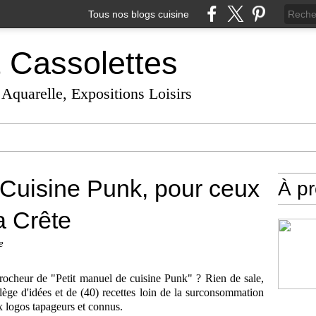
Tous nos blogs cuisine
t Cassolettes
 Aquarelle, Expositions Loisirs
 Cuisine Punk, pour ceux
À p
a Crête
e
accrocheur de "Petit manuel de cuisine Punk" ? Rien de sale,
ilège d'idées et de (40) recettes loin de la surconsommation
x logos tapageurs et connus.