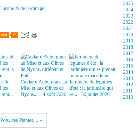
2025
Cuisine & de jardinage
2024
2023
2022
2021
2020
post
0
2019
2018
2017
2016
2015
2014
2013
es de
Caviar d'Aubergines au
Jardinière de légumes
2012
 les
Miso et aux Olives de
d'été : la jardinière qui
2011
rent... -
Nyons,... - 4 août 2026
se... - 30 juillet 2026
2010
Pots, des Plantes,... »