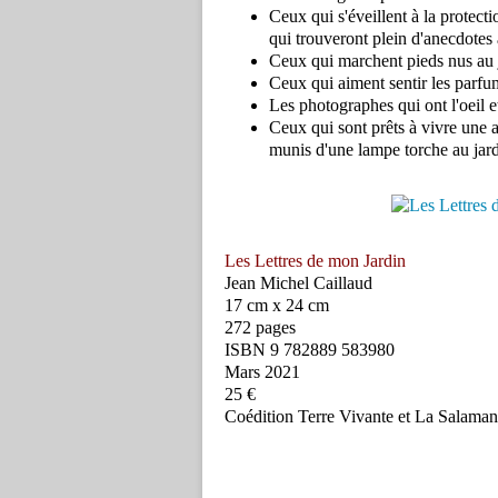
Ceux qui s'éveillent à la protect
qui trouveront plein d'anecdotes 
Ceux qui marchent pieds nus au 
Ceux qui aiment sentir les parfu
Les photographes qui ont l'oeil et
Ceux qui sont prêts à vivre une a
munis d'une lampe torche au jar
Les Lettres de mon Jardin
Jean Michel Caillaud
17 cm x 24 cm
272 pages
ISBN 9 782889 583980
Mars 2021
25 €
Coédition Terre Vivante et La Salama