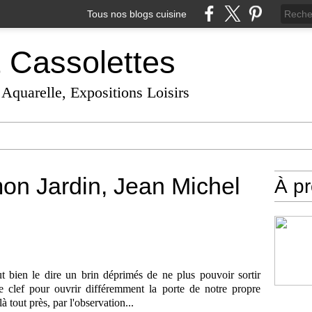
Tous nos blogs cuisine
t Cassolettes
 Aquarelle, Expositions Loisirs
mon Jardin, Jean Michel
À p
t bien le dire un brin déprimés de ne plus pouvoir sortir
clef pour ouvrir différemment la porte de notre propre
là tout près, par l'observation...