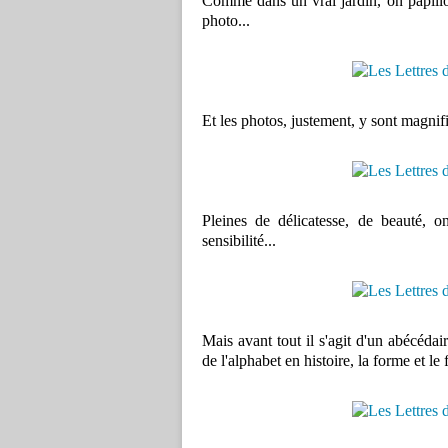
Comme dans un vrai jardin, on papillo
photo...
Et les photos, justement, y sont magnifi
Pleines de délicatesse, de beauté, o
sensibilité...
Mais avant tout il s'agit d'un abécéda
de l'alphabet en histoire, la forme et le