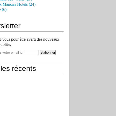
x Manoirs Hotels (24)
e (6)
letter
vous pour être averti des nouveaux
publiés.
cles récents