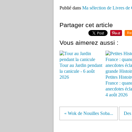
Publié dans
Ma sélection de Livres de 
Partager cet article
Re
Vous aimerez aussi :
Tour au Jardin pendant
la canicule - 6 août
2026
Petites Histoir
France : quand
anecdotes éclai
4 août 2026
« Wok de Nouilles Soba...
Des 