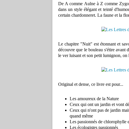
De A comme Aulne à Z comme Zygoptère
dans un style élégant et teinté d'humour
certain chardonneret. La faune et la f
Le chapitre "Nuit" est étonnant et sav
découvre que le bouleau s'étire avant d
le ver luisant et son petit lumignon, on
Original et dense, ce livre est pour...
Les amoureux de la Nature
Ceux qui ont un jardin et vont dé
Ceux qui n'ont pas de jardin mais
quand même
Les passionnés de chlorophylle e
Les écologistes passionnés