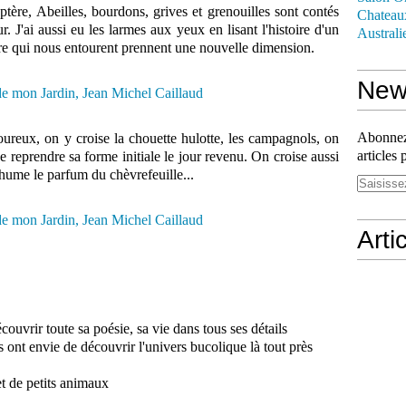
, Abeilles, bourdons, grives et grenouilles sont contés
Chateau
. J'ai aussi eu les larmes aux yeux en lisant l'histoire d'un
Australi
lore qui nous entourent prennent une nouvelle dimension.
News
Abonnez-
oureux, on y croise la chouette hulotte, les campagnols, on
articles 
e reprendre sa forme initiale le jour revenu. On croise aussi
 hume le parfum du chèvrefeuille...
Arti
couvrir toute sa poésie, sa vie dans tous ses détails
 ont envie de découvrir l'univers bucolique là tout près
t de petits animaux