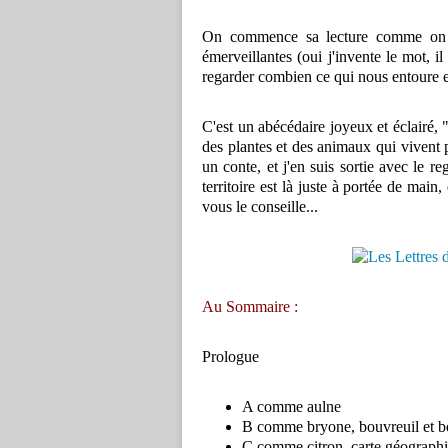
On commence sa lecture comme on ch
émerveillantes (oui j'invente le mot, 
regarder combien ce qui nous entoure es
C'est un abécédaire joyeux et éclairé,
des plantes et des animaux qui vivent 
un conte, et j'en suis sortie avec le re
territoire est là juste à portée de main
vous le conseille...
Au Sommaire :
Prologue
A comme aulne
B comme bryone, bouvreuil et 
C comme citron, carte géographi