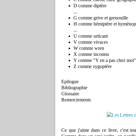
D comme diptère
...
G comme grive et grenouille
H comme hémiptère et hyménop
...
U comme urticant
V comme vivaces
W comme wren
X comme inconnu
Y comme "Y en a pas chez moi"
Z comme zygoptère
Epilogue
Bibliographie
Glossaire
Remerciements
Ce que j'aime dans ce livre, c'est to