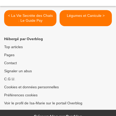
< La Vie Secrète des Chats
Légumes et Canicule >
: Le Guide Psy
Hébergé par Overblog
Top articles
Pages
Contact
Signaler un abus
C.G.U.
Cookies et données personnelles
Préférences cookies
Voir le profil de Isa-Marie sur le portail Overblog