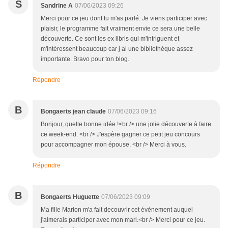
S
Sandrine A
07/06/2023 09:26
Merci pour ce jeu dont tu m'as parlé. Je viens participer avec
plaisir, le programme fait vraiment envie ce sera une belle
découverte. Ce sont les ex libris qui m'intriguent et
m'intéressent beaucoup car j ai une bibliothèque assez
importante. Bravo pour ton blog.
Répondre
B
Bongaerts jean claude
07/06/2023 09:16
Bonjour, quelle bonne idée !<br /> une jolie découverte à faire
ce week-end. <br /> J'espère gagner ce petit jeu concours
pour accompagner mon épouse. <br /> Merci à vous.
Répondre
B
Bongaerts Huguette
07/06/2023 09:09
Ma fille Marion m'a fait decouvrir cet événement auquel
j'aimerais participer avec mon mari.<br /> Merci pour ce jeu.