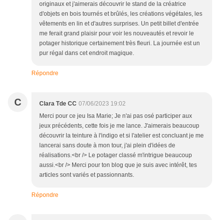
originaux et j'aimerais découvrir le stand de la créatrice
d'objets en bois tournés et brûlés, les créations végétales, les
vêtements en lin et d'autres surprises. Un petit billet d'entrée
me ferait grand plaisir pour voir les nouveautés et revoir le
potager historique certainement très fleuri. La journée est un
pur régal dans cet endroit magique.
Répondre
C
Clara Tde CC
07/06/2023 19:02
Merci pour ce jeu Isa Marie; Je n'ai pas osé participer aux
jeux précédents, cette fois je me lance. J'aimerais beaucoup
découvrir la teinture à l'indigo et si l'atelier est concluant je me
lancerai sans doute à mon tour, j'ai plein d'idées de
réalisations.<br /> Le potager classé m'intrigue beaucoup
aussi.<br /> Merci pour ton blog que je suis avec intérêt, tes
articles sont variés et passionnants.
Répondre