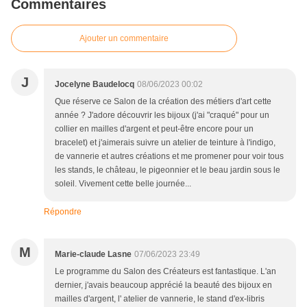
Commentaires
Ajouter un commentaire
J
Jocelyne Baudelocq
08/06/2023 00:02
Que réserve ce Salon de la création des métiers d'art cette
année ? J'adore découvrir les bijoux (j'ai "craqué" pour un
collier en mailles d'argent et peut-être encore pour un
bracelet) et j'aimerais suivre un atelier de teinture à l'indigo,
de vannerie et autres créations et me promener pour voir tous
les stands, le château, le pigeonnier et le beau jardin sous le
soleil. Vivement cette belle journée...
Répondre
M
Marie-claude Lasne
07/06/2023 23:49
Le programme du Salon des Créateurs est fantastique. L'an
dernier, j'avais beaucoup apprécié la beauté des bijoux en
mailles d'argent, l' atelier de vannerie, le stand d'ex-libris