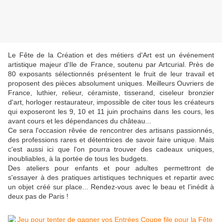
Le Fête de la Création et des métiers d'Art est un événement
artistique majeur d'Ile de France, soutenu par Artcurial. Près de
80 exposants sélectionnés présentent le fruit de leur travail et
proposent des pièces absolument uniques. Meilleurs Ouvriers de
France, luthier, relieur, céramiste, tisserand, ciseleur bronzier
d'art, horloger restaurateur, impossible de citer tous les créateurs
qui exposeront les 9, 10 et 11 juin prochains dans les cours, les
avant cours et les dépendances du château...
Ce sera l'occasion rêvée de rencontrer des artisans passionnés,
des professions rares et détentrices de savoir faire unique. Mais
c'est aussi ici que l'on pourra trouver des cadeaux uniques,
inoubliables, à la portée de tous les budgets.
Des ateliers pour enfants et pour adultes permettront de
s'essayer à des pratiques artistiques techniques et repartir avec
un objet créé sur place... Rendez-vous avec le beau et l’inédit à
deux pas de Paris !