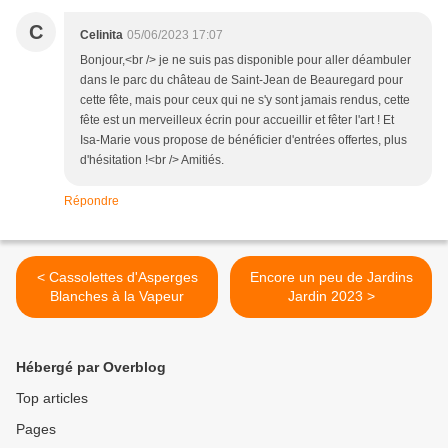
C
Celinita
05/06/2023 17:07
Bonjour,<br /> je ne suis pas disponible pour aller déambuler
dans le parc du château de Saint-Jean de Beauregard pour
cette fête, mais pour ceux qui ne s'y sont jamais rendus, cette
fête est un merveilleux écrin pour accueillir et fêter l'art ! Et
Isa-Marie vous propose de bénéficier d'entrées offertes, plus
d'hésitation !<br /> Amitiés.
Répondre
< Cassolettes d'Asperges
Encore un peu de Jardins
Blanches à la Vapeur
Jardin 2023 >
Hébergé par Overblog
Top articles
Pages