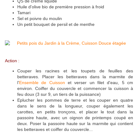
QS de crème liquide
Huile d'olive bio de première pression à froid
Tamari
Sel et poivre du moulin
Un petit bouquet de persil et de menthe
Action :
Couper les racines et les toupets de feuilles des
betteraves. Placer les betteraves dans la marmite de
l'
Ensemble de Cuisson
et verser un filet d'eau, 5 cm
environ. Coiffer du couvercle et commencer la cuisson à
feu doux (3 sur 9, un tiers de la puissance)
Eplucher les pommes de terre et les couper en quatre
dans le sens de la longueur, couper également les
carottes, en petits tronçons, et placer le tout dans la
passoire haute, avec un oignon de printemps coupé en
deux. Poser la passoire haute sur la marmite qui contient
les betteraves et coiffer du couvercle...