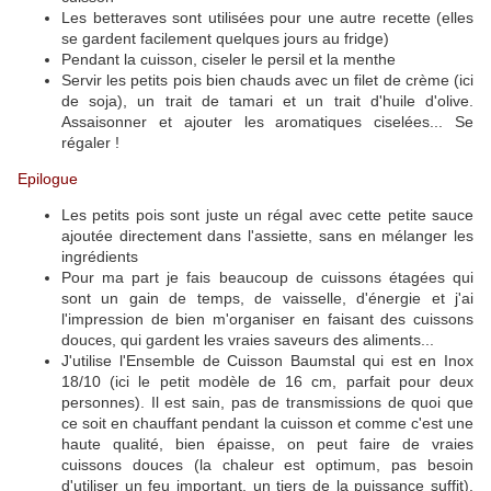
Les betteraves sont utilisées pour une autre recette (elles
se gardent facilement quelques jours au fridge)
Pendant la cuisson, ciseler le persil et la menthe
Servir les petits pois bien chauds avec un filet de crème (ici
de soja), un trait de tamari et un trait d'huile d'olive.
Assaisonner et ajouter les aromatiques ciselées... Se
régaler !
Epilogue
Les petits pois sont juste un régal avec cette petite sauce
ajoutée directement dans l'assiette, sans en mélanger les
ingrédients
Pour ma part je fais beaucoup de cuissons étagées qui
sont un gain de temps, de vaisselle, d'énergie et j'ai
l'impression de bien m'organiser en faisant des cuissons
douces, qui gardent les vraies saveurs des aliments...
J'utilise l'Ensemble de Cuisson Baumstal qui est en Inox
18/10 (ici le petit modèle de 16 cm, parfait pour deux
personnes). Il est sain, pas de transmissions de quoi que
ce soit en chauffant pendant la cuisson et comme c'est une
haute qualité, bien épaisse, on peut faire de vraies
cuissons douces (la chaleur est optimum, pas besoin
d'utiliser un feu important, un tiers de la puissance suffit).