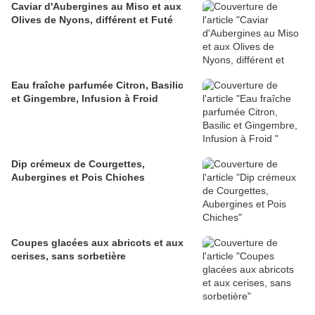
Caviar d'Aubergines au Miso et aux
Olives de Nyons, différent et Futé
Eau fraîche parfumée Citron, Basilic
et Gingembre, Infusion à Froid
Dip crémeux de Courgettes,
Aubergines et Pois Chiches
Coupes glacées aux abricots et aux
cerises, sans sorbetière