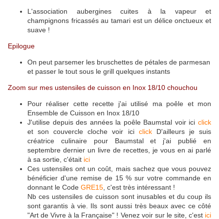
L'association aubergines cuites à la vapeur et
champignons fricassés au tamari est un délice onctueux et
suave !
Epilogue
On peut parsemer les bruschettes de pétales de parmesan
et passer le tout sous le grill quelques instants
Zoom sur mes ustensiles de cuisson en Inox 18/10 chouchou
Pour réaliser cette recette j'ai utilisé ma poêle et mon
Ensemble de Cuisson en Inox 18/10
J'utilise depuis des années la poêle Baumstal voir ici
click
et son couvercle cloche voir ici
click
D'ailleurs je suis
créatrice culinaire pour Baumstal et j'ai publié en
septembre dernier un livre de recettes, je vous en ai parlé
à sa sortie, c'était
ici
Ces ustensiles ont un coût, mais sachez que vous pouvez
bénéficier d'une remise de 15 % sur votre commande en
donnant le Code
GRE15
, c'est très intéressant !
Nb ces ustensiles de cuisson sont inusables et du coup ils
sont garantis à vie. Ils sont aussi très beaux avec ce côté
"Art de Vivre à la Française" ! Venez voir sur le site, c'est
ici