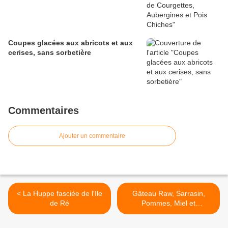
Coupes glacées aux abricots et aux
cerises, sans sorbetière
Commentaires
Ajouter un commentaire
< La Huppe fasciée de l'Ile
Gâteau Raw, Sarrasin,
de Ré
Pommes, Miel et
Cranberries, sans Gluten >