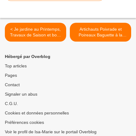
< Je jardine au Printemps,
Artichauts Poivrade et
Travaux de Saison et bons
Poireaux Baguette à la
Gestes
Vapeur, Sauce légère >
Hébergé par Overblog
Top articles
Pages
Contact
Signaler un abus
C.G.U.
Cookies et données personnelles
Préférences cookies
Voir le profil de Isa-Marie sur le portail Overblog