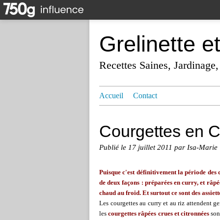
Grelinette e
Recettes Saines, Jardinage,
Accueil
Contact
Courgettes en Cu
Publié le
17 juillet 2011
par Isa-Marie
Puisque c'est définitivement la période des co
de deux façons : préparées en curry, et râpé
chaud au froid. Et surtout ce sont des assiet
Les courgettes au curry et au riz attendent 
les
courgettes râpées crues et citronnées
sont