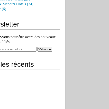
x Manoirs Hotels (24)
e (6)
letter
vous pour être averti des nouveaux
publiés.
cles récents