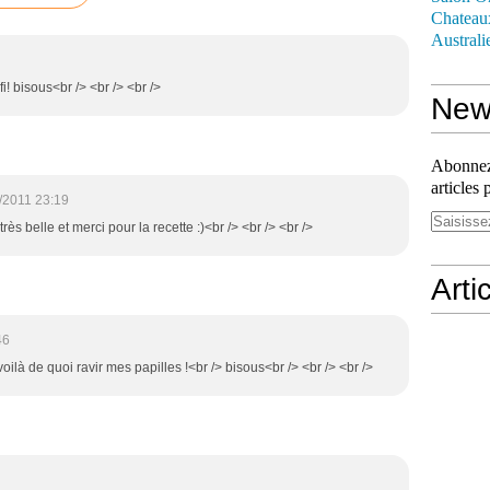
Chateau
Australi
fi! bisous<br /> <br /> <br />
News
Abonnez-
articles 
/2011 23:19
rès belle et merci pour la recette :)<br /> <br /> <br />
Arti
46
 voilà de quoi ravir mes papilles !<br /> bisous<br /> <br /> <br />