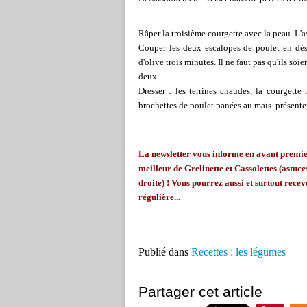
Râper la troisième courgette avec la peau. L'a
Couper les deux escalopes de poulet en dés.
d'olive trois minutes. Il ne faut pas qu'ils so
deux.
Dresser : les terrines chaudes, la courgette
brochettes de poulet panées au maïs. présente
La
newsletter
vous informe en avant première
meilleur de
Grelinette
et Cassolettes (astuces
droite) ! Vous pourrez aussi et surtout recevo
régulière...
Publié dans
Recettes : les légumes
Partager cet article