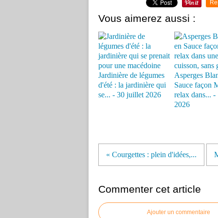
Re
Vous aimerez aussi :
Jardinière de légumes
Asperges Bla
d'été : la jardinière qui
Sauce façon 
se... - 30 juillet 2026
relax dans... 
2026
« Courgettes : plein d'idées,...
M
Commenter cet article
Ajouter un commentaire