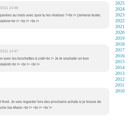
2025
/2011 14:48
2024
2023
panées au maïs avec quoi tu les réalises ?<br /> j'aimerai tester,
2022
alérie<br /> <br /> <br />
2021
2020
2019
2018
2017
/2011 14:47
2016
ion avec les brochettes à coté<br /> Je te souhaite un bon
2015
Valéri€<br /> <br /> <br />
2014
2013
2012
2011
2010
 froid. Je vais regarder lors des prochains achats si je trouve de
che Isa-Marie.<br /> <br /> <br />