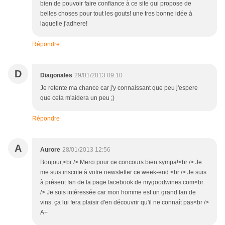
bien de pouvoir faire confiance à ce site qui propose de
belles choses pour tout les gouts! une tres bonne idée à
laquelle j'adhere!
Répondre
D
Diagonales
29/01/2013 09:10
Je retente ma chance car j'y connaissant que peu j'espere
que cela m'aidera un peu ;)
Répondre
A
Aurore
28/01/2013 12:56
Bonjour,<br /> Merci pour ce concours bien sympa!<br /> Je
me suis inscrite à votre newsletter ce week-end.<br /> Je suis
à présent fan de la page facebook de mygoodwines.com<br
/> Je suis intéressée car mon homme est un grand fan de
vins. ça lui fera plaisir d'en découvrir qu'il ne connaît pas<br />
A+