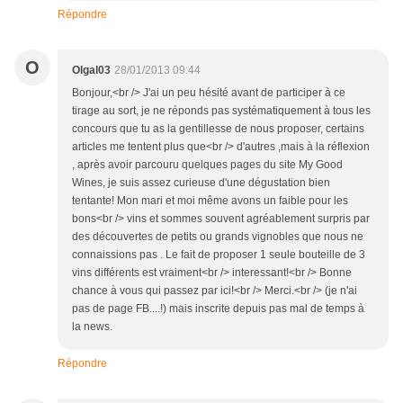
Répondre
O
Olgal03
28/01/2013 09:44
Bonjour,<br /> J'ai un peu hésité avant de participer à ce
tirage au sort, je ne réponds pas systématiquement à tous les
concours que tu as la gentillesse de nous proposer, certains
articles me tentent plus que<br /> d'autres ,mais à la réflexion
, après avoir parcouru quelques pages du site My Good
Wines, je suis assez curieuse d'une dégustation bien
tentante! Mon mari et moi même avons un faible pour les
bons<br /> vins et sommes souvent agréablement surpris par
des découvertes de petits ou grands vignobles que nous ne
connaissions pas . Le fait de proposer 1 seule bouteille de 3
vins différents est vraiment<br /> interessant!<br /> Bonne
chance à vous qui passez par ici!<br /> Merci.<br /> (je n'ai
pas de page FB....!) mais inscrite depuis pas mal de temps à
la news.
Répondre