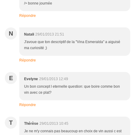
/> bonne journée
Répondre
N
Natali
29/01/2013 21:51
J'avoue que ton descriptif de la "Vina Esmeralda" a aiguisé
ma curiosité ;)
Répondre
E
Evelyne
29/01/2013 12:49
Un bon concept l eternelle question: que boire comme bon
vin avec ce plat?
Répondre
T
Thérèse
29/01/2013 10:45
Je ne m'y connais pas beaucoup en choix de vin aussi c est