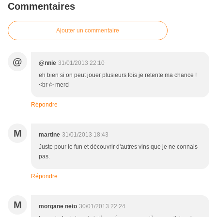
Commentaires
Ajouter un commentaire
@
@nnie
31/01/2013 22:10
eh bien si on peut jouer plusieurs fois je retente ma chance !
<br /> merci
Répondre
M
martine
31/01/2013 18:43
Juste pour le fun et découvrir d'autres vins que je ne connais
pas.
Répondre
M
morgane neto
30/01/2013 22:24