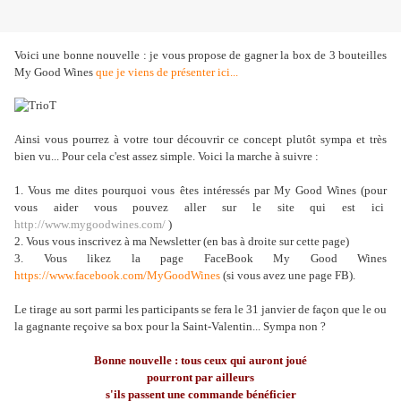
Voici une bonne nouvelle : je vous propose de gagner la box de 3 bouteilles
My Good Wines
que je viens de présenter ici...
Ainsi vous pourrez à votre tour découvrir ce concept plutôt sympa et très
bien vu... Pour cela c'est assez simple. Voici la marche à suivre :
1. Vous me dites pourquoi vous êtes intéressés par My Good Wines (pour
vous aider vous pouvez aller sur le site qui est ici
http://www.mygoodwines.com/
)
2. Vous vous inscrivez à ma Newsletter (en bas à droite sur cette page)
3. Vous likez la page FaceBook My Good Wines
https://www.facebook.com/MyGoodWines
(si vous avez une page FB).
Le tirage au sort parmi les participants se fera le 31 janvier de façon que le ou
la gagnante reçoive sa box pour la Saint-Valentin... Sympa non ?
Bonne nouvelle : tous ceux qui auront joué
pourront par ailleurs
s'ils passent une commande bénéficier