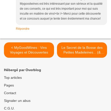
Mygoodwines est très intéressant par son sérieux et la qualité
de ces conseils, ce qui est très important pour moi qui suis
inculte en matière de vins!<br /> Merci pour cette découverte
et ce concours auquel je tente bien évidemment ma chance!
Répondre
< MyGoodWines : Vins
Le Secret de la Bosse des
Voyages et Découvertes
Petites Madeleines... (&
Trucs en plus) >
Hébergé par Overblog
Top articles
Pages
Contact
Signaler un abus
C.G.U.