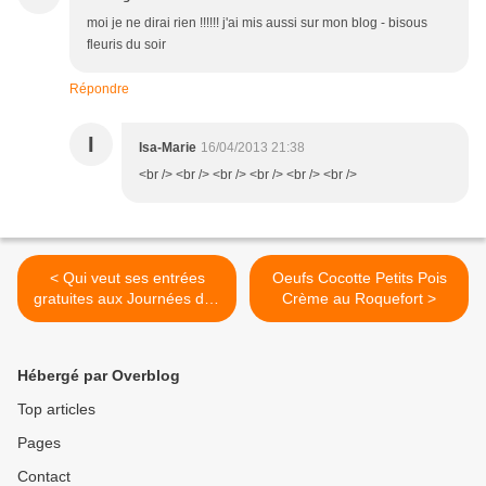
moi je ne dirai rien !!!!!! j'ai mis aussi sur mon blog - bisous
fleuris du soir
Répondre
I
Isa-Marie
16/04/2013 21:38
<br /> <br /> <br /> <br /> <br /> <br />
< Qui veut ses entrées
Oeufs Cocotte Petits Pois
gratuites aux Journées des
Crème au Roquefort >
Plantes de Courson ?
Hébergé par Overblog
Top articles
Pages
Contact