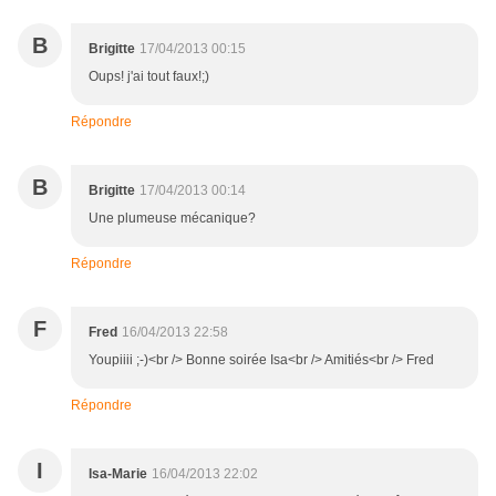
B
Brigitte
17/04/2013 00:15
Oups! j'ai tout faux!;)
Répondre
B
Brigitte
17/04/2013 00:14
Une plumeuse mécanique?
Répondre
F
Fred
16/04/2013 22:58
Youpiiii ;-)<br /> Bonne soirée Isa<br /> Amitiés<br /> Fred
Répondre
I
Isa-Marie
16/04/2013 22:02