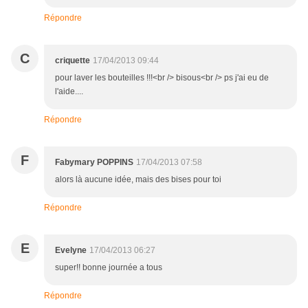
Répondre
C
criquette
17/04/2013 09:44
pour laver les bouteilles !!!<br /> bisous<br /> ps j'ai eu de
l'aide....
Répondre
F
Fabymary POPPINS
17/04/2013 07:58
alors là aucune idée, mais des bises pour toi
Répondre
E
Evelyne
17/04/2013 06:27
super!! bonne journée a tous
Répondre