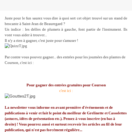
Juste pour le fun saurez vous dire à quoi sert cet objet trouvé sur un stand de
brocante à Saint-Jean de Beauregard ?
Un indice : les drôles de plumets à gauche, font partie de l'instrument. Ils
vont vous aider à trouver...
Il n'y a rien à gagner, c'est juste pour s'amuser !
Par contre vous pouvez gagner... des entrées pour les journées des plantes de
Courson, c'est ici :
Pour gagner des entrées gratuites pour Courson
c'est ici :
La
newsletter
vous informe en avant première d'événements et de
publications à venir et fait le point du meilleur de
Grelinette
et Cassolettes
(astuces, idées de présentation etc.). Pensez à vous inscrire (en bas à
droite) ! Vous pourrez aussi et surtout recevoir les articles au fil de leur
publication, qui n'est pas forcément régulière...