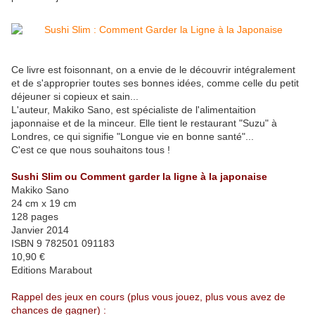
Ce livre est foisonnant, on a envie de le découvrir intégralement
et de s'approprier toutes ses bonnes idées, comme celle du petit
déjeuner si copieux et sain...
L'auteur, Makiko Sano, est spécialiste de l'alimentaition
japonnaise et de la minceur. Elle tient le restaurant "Suzu" à
Londres, ce qui signifie "Longue vie en bonne santé"...
C'est ce que nous souhaitons tous !
Sushi Slim ou Comment garder la ligne à la japonaise
Makiko Sano
24 cm x 19 cm
128 pages
Janvier 2014
ISBN 9 782501 091183
10,90 €
Editions Marabout
Rappel des jeux en cours (plus vous jouez, plus vous avez de
chances de gagner) :