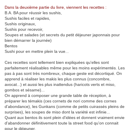
Dans la deuxième partie du livre, viennent les recettes :
B.A. BA pour réussir les sushis,
Sushis faciles et rapides,
Sushis originaux,
Sushis pour recevoir,
Soupes et salades (et secrets du petit déjeuner japonnais pour
bien démarrer la journée)
Bentos
Sushi pour en mettre plein la vue...
Ces recettes sont tellement bien expliquées qu'elles sont
parfaitement réalisables même pour les moins expérimentés. Les
pas à pas sont très nombreux, chaque geste est décortiqué. On
apprend à réaliser les makis les plus connus (concombre,
avocat...) et aussi les plus inattendus (haricots verts et miso,
gombos et sésame)...
On apprend à composer une grande table de réception, à
préparer les témakis (ces cornets de nori comme des cornes
d'abondance), les Gunkans (comme de petits cuirassés pleins de
surprises), les soupes de miso dont la variété est infinie...
Quant aux bentos ils sont plein d'idées et donnent vraiment envie
d'abandonner définitivement toute la street food qu'on connait
pour le déjeuner.