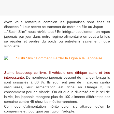
Avez vous remarqué combien les japonaises sont fines et
élancées ? Leur secret se transmet de mère en fille au Japon...
..."Sushi Slim" nous révèle tout ! En intégrant seulement un repas
japonais par jour dans notre régime alimentaire on peut à la fois
se régaler et perdre du poids ou entretenir sainement notre
silhouette !
J'aime beaucoup ce livre. Il véhicule une éthique saine et très
intéressante.
De nombreux japonais cessent de manger lorsqu'ils
sont rassasiés à 80 %. Ils souffrent peu de maladies cardio
vasculaires, leur alimentation est riche en Omega 3, ils
consomment peu de viande. On dit que la diversité est le sel de
la vie, les japonais mangent plus de 100 aliments différentes par
semaine contre 45 chez les méditerrannéens.
Ce mode d'alimentation mérite qu'on s'y attarde, qu'on le
comprenne et, pourquoi pas, qu'on l'adopte.