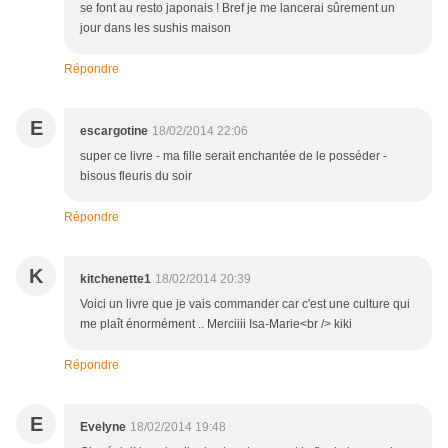
se font au resto japonais ! Bref je me lancerai sûrement un
jour dans les sushis maison
Répondre
E
escargotine
18/02/2014 22:06
super ce livre - ma fille serait enchantée de le posséder -
bisous fleuris du soir
Répondre
K
kitchenette1
18/02/2014 20:39
Voici un livre que je vais commander car c'est une culture qui
me plaît énormément .. Merciiii Isa-Marie<br /> kiki
Répondre
E
Evelyne
18/02/2014 19:48