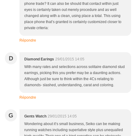
phone trade? It can also be should that contact within just
eyes is certainly taken out merely procedure and as well
changed along with a clean, using place a total. This using
place phone that’s granted is certainly customized closer to
private criteria:
Répondre
D
Diamond Earings
29/01/2015 14:05
With many rates and selections across solitaire diamond stud
earrings, picking this you prefer may be a daunting actions.
Although just be sure to think within the 4Cs relating to
diamonds- slashed, understanding, carat and coloring.
Répondre
G
Gents Watch
29/01/2015 14:05
Wondering about it’s small business, Seiko can be making
running watches including superlative style plus unequalled