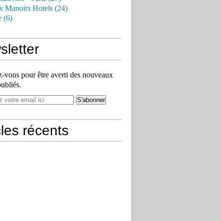
x Manoirs Hotels (24)
e (6)
letter
vous pour être averti des nouveaux
publiés.
cles récents