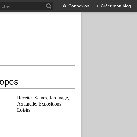
Connexion
+
Créer mon blog
ropos
Recettes Saines, Jardinage,
Aquarelle, Expositions
Loisirs