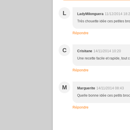
L
LadyMilonguera
11/12/2014 18:
Très chouette idée ces petites bro
Répondre
C
Crisitane
14/11/2014 10:20
Une recette facile et rapide, tout c
Répondre
M
Marguerite
14/11/2014 08:43
Quelle bonne idée ces petits bro
Répondre