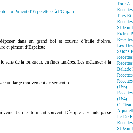
Tour Au 
Recettes
Tags Et 
Recettes
St Jean
Fiches P
Recettes
 déposer dans un grand bol et couvrir d’huile d’olive.
Les Thé
re et piment d’Espelette.
Salons 
Recettes
e sens de la longueur, en fines lanières. Les mélanger à la
Recettes
Ballade 
Recettes
Recettes
avec un large mouvement de serpentin.
(166)
Recette
(164)
Château
Aquarell
 brièvement en les tournant souvent. Dès que la viande passe
Ile De R
Recette
St Jean 