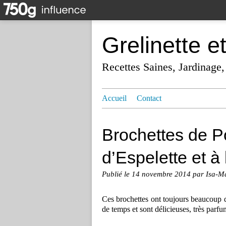
Grelinette e
Recettes Saines, Jardinage,
Accueil
Contact
Brochettes de P
d’Espelette et à 
Publié le
14 novembre 2014
par Isa-M
Ces brochettes ont toujours beaucoup d
de temps et sont délicieuses, très parf