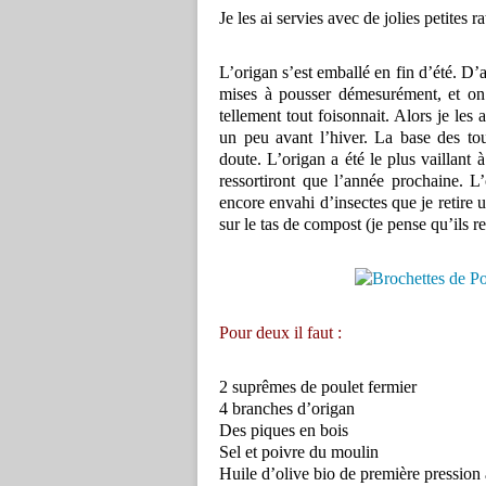
Je les ai servies avec de jolies petites 
L’origan s’est emballé en fin d’été. D’a
mises à pousser démesurément, et on n
tellement tout foisonnait. Alors je les
un peu avant l’hiver. La base des to
doute. L’origan a été le plus vaillant à
ressortiront que l’année prochaine. L’
encore envahi d’insectes que je retire 
sur le tas de compost (je pense qu’ils 
Pour deux il faut :
2 suprêmes de poulet fermier
4 branches d’origan
Des piques en bois
Sel et poivre du moulin
Huile d’olive bio de première pression 