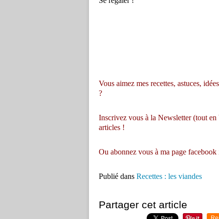
Se régaler !
Vous aimez mes recettes, astuces, idées 
?
Inscrivez vous à la Newsletter (tout en
articles !
Ou abonnez vous à
ma page facebook 
Publié dans
Recettes : les viandes
Partager cet article
Re