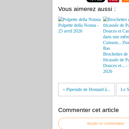
Vous aimerez aussi :
Polpette della Nonna -
25 avril 2026
Brochettes de 
fricassée de P
Douces et... - 
2026
« Piperade de Homard à...
Le S
Commenter cet article
Ajouter un commentaire