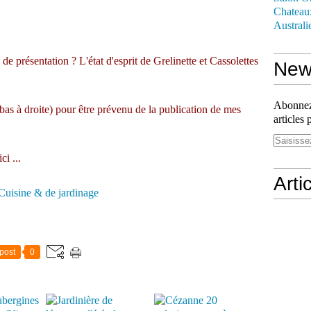
Chateau
Australi
de présentation ? L'état d'esprit de Grelinette et Cassolettes
News
Abonnez-
 bas à droite) pour être prévenu de la publication de mes
articles 
ici
...
Arti
Cuisine & de jardinage
post
0