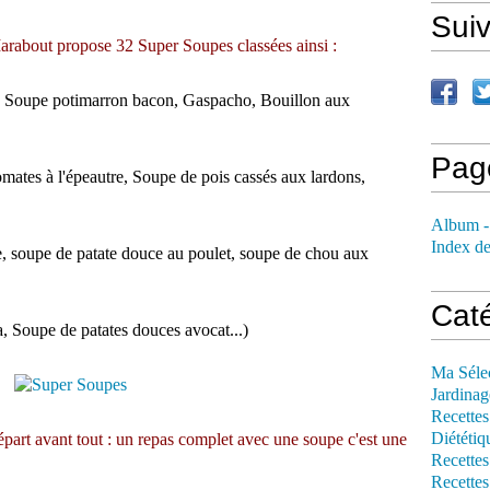
Sui
 Marabout propose 32 Super Soupes classées ainsi :
, Soupe potimarron bacon, Gaspacho, Bouillon aux
Pag
ates à l'épeautre, Soupe de pois cassés aux lardons,
Album -
Index de
 soupe de patate douce au poulet, soupe de chou aux
Cat
, Soupe de patates douces avocat...)
Ma Séle
Jardinag
Recettes
Diététiq
épart avant tout : un repas complet avec une soupe c'est une
Recettes
Recettes