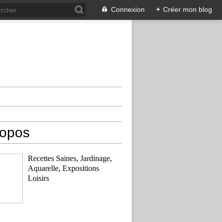
Connexion
+
Créer mon blog
ropos
Recettes Saines, Jardinage,
Aquarelle, Expositions
Loisirs