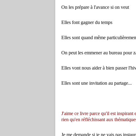
On les prépare à l'avance si on veut
Elles font gagner du temps
Elles sont quand même particulièrement
On peut les emmener au bureau pour za
Elles vont nous aider à bien passer l'hi
Elles sont une invitation au partage...
J'aime ce livre parce qu'il est inspirant
rien qu'en réfléchissant aux thématiques
Je me demande si je ne vais pas instaure