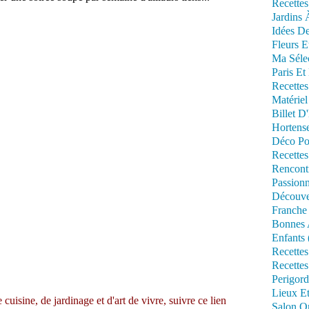
Recettes
Jardins 
Idées De
Fleurs E
Ma Séle
Paris Et
Recettes
Matériel
Billet D
Hortens
Déco Po
Recettes
Rencont
Passionn
Découve
Franche
Bonnes 
Enfants 
Recettes
Recettes
Perigord
Lieux Et
 cuisine, de jardinage et d'art de vivre,
suivre ce lien
Salon Om