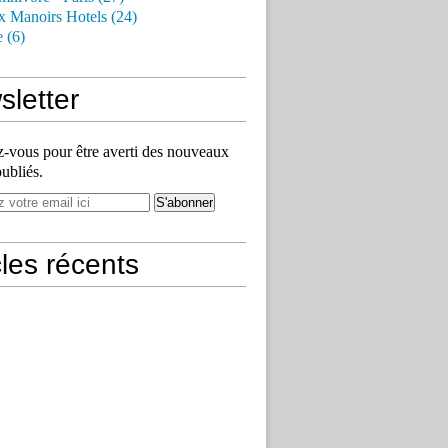
x Manoirs Hotels (24)
e (6)
letter
vous pour être averti des nouveaux
publiés.
cles récents