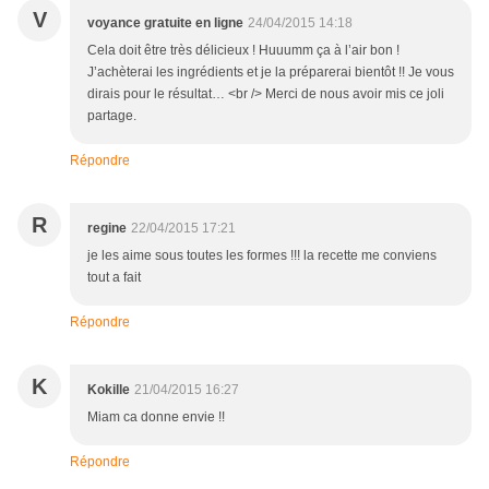
V
voyance gratuite en ligne
24/04/2015 14:18
Cela doit être très délicieux ! Huuumm ça à l’air bon !
J’achèterai les ingrédients et je la préparerai bientôt !! Je vous
dirais pour le résultat… <br /> Merci de nous avoir mis ce joli
partage.
Répondre
R
regine
22/04/2015 17:21
je les aime sous toutes les formes !!! la recette me conviens
tout a fait
Répondre
K
Kokille
21/04/2015 16:27
Miam ca donne envie !!
Répondre