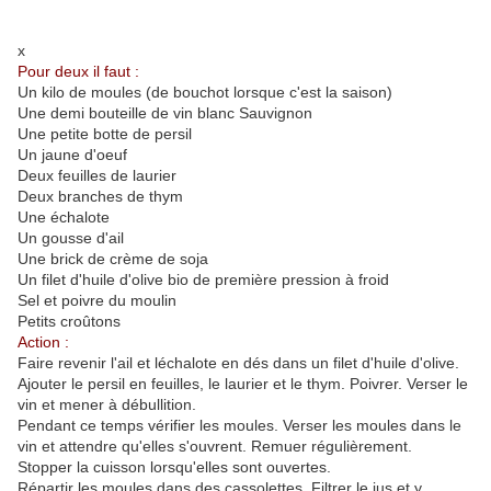
x
Pour deux il faut :
Un kilo de moules (de bouchot lorsque c'est la saison)
Une demi bouteille de vin blanc Sauvignon
Une petite botte de persil
Un jaune d'oeuf
Deux feuilles de laurier
Deux branches de thym
Une échalote
Un gousse d'ail
Une brick de crème de soja
Un filet d'huile d'olive bio de première pression à froid
Sel et poivre du moulin
Petits croûtons
Action :
Faire revenir l'ail et léchalote en dés dans un filet d'huile d'olive.
Ajouter le persil en feuilles, le laurier et le thym. Poivrer. Verser le
vin et mener à débullition.
Pendant ce temps vérifier les moules. Verser les moules dans le
vin et attendre qu'elles s'ouvrent. Remuer régulièrement.
Stopper la cuisson lorsqu'elles sont ouvertes.
Répartir les moules dans des cassolettes. Filtrer le jus et y