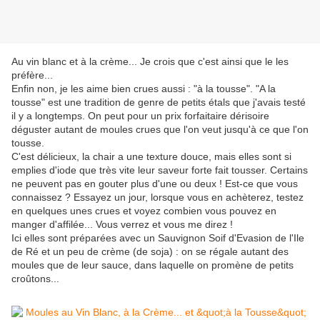
Au vin blanc et à la crème... Je crois que c'est ainsi que le les
préfère...
Enfin non, je les aime bien crues aussi : "à la tousse". "A la
tousse" est une tradition de genre de petits étals que j'avais testé
il y a longtemps. On peut pour un prix forfaitaire dérisoire
déguster autant de moules crues que l'on veut jusqu'à ce que l'on
tousse.
C'est délicieux, la chair a une texture douce, mais elles sont si
emplies d'iode que très vite leur saveur forte fait tousser. Certains
ne peuvent pas en gouter plus d'une ou deux ! Est-ce que vous
connaissez ? Essayez un jour, lorsque vous en achèterez, testez
en quelques unes crues et voyez combien vous pouvez en
manger d'affilée... Vous verrez et vous me direz !
Ici elles sont préparées avec un Sauvignon Soif d'Evasion de l'Ile
de Ré et un peu de crème (de soja) : on se régale autant des
moules que de leur sauce, dans laquelle on promène de petits
croûtons...