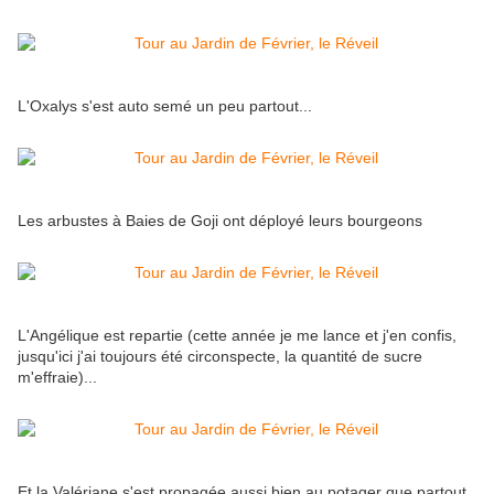
L'Oxalys s'est auto semé un peu partout...
Les arbustes à Baies de Goji ont déployé leurs bourgeons
L'Angélique est repartie (cette année je me lance et j'en confis,
jusqu'ici j'ai toujours été circonspecte, la quantité de sucre
m'effraie)...
Et la Valériane s'est propagée aussi bien au potager que partout