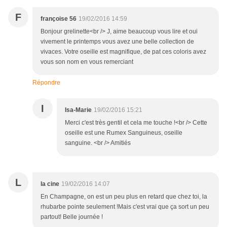
F
françoise 56
19/02/2016 14:59
Bonjour grelinette<br /> J, aime beaucoup vous lire et oui
vivement le printemps vous avez une belle collection de
vivaces. Votre oseille est magnifique, de pat ces coloris avez
vous son nom en vous remerciant
Répondre
I
Isa-Marie
19/02/2016 15:21
Merci c'est très gentil et cela me touche !<br /> Cette
oseille est une Rumex Sanguineus, oseille
sanguine. <br /> Amitiés
L
la cine
19/02/2016 14:07
En Champagne, on est un peu plus en retard que chez toi, la
rhubarbe pointe seulement !Mais c'est vrai que ça sort un peu
partout! Belle journée !