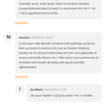
resemée, aussi, toute seule ! Mais où est donc Dundee,
j'aurais tellement aimé la revoir La prochaine fois !<br /> <br
/> Bon appétit ey bonne soirée
Répondre
M
martine
19/02/2016 16:33
C'est super cette période cet après midi jardinage ça fait du
bien au moral et comme tu dis tout se réveille certaines
plantes ne se sont pas endormies cet hiver mes gaillardes et
soucis sont restés fleuris.<br /> Mes semis sont commencés et
la maison est remplie de petits pots que je surveille
attentivement
Répondre
I
Isa-Marie
19/02/2016 17:28
Oh super Martine ! Qu'as tu semé ?<br /> Amitiés