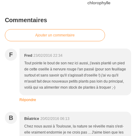
Commentaires
Ajouter un commentaire
F
Fred
23/02/2016 22:34
Tout pointe le bout de son nez ici aussi, j'avais planté un pied
de cette oseille à nervure rouge l'an passé (pour son feuillage
surtout et sans savoir qu'il s'agissait d'oseille !) j'ai vu qu'il
m'avait fait deux nouveaux petits plants pas loin du principal,
voilà qui va alimenter mon stock de plantes à troquer ;-)
Répondre
B
Béatrice
20/02/2016 06:13
Chez nous aussi à Toulouse, la nature se réveille mais s'est-
elle vraiment endormie je ne crois pas ... J'aime bien que les