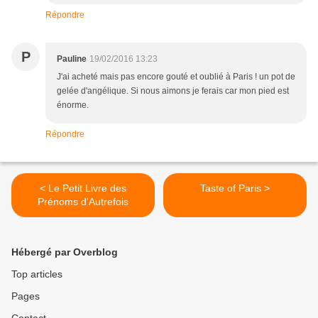
Répondre
P
Pauline
19/02/2016 13:23
J'ai acheté mais pas encore gouté et oublié à Paris ! un pot de
gelée d'angélique. Si nous aimons je ferais car mon pied est
énorme.
Répondre
< Le Petit Livre des
Taste of Paris >
Prénoms d'Autrefois
Hébergé par Overblog
Top articles
Pages