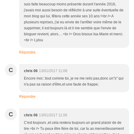
suis faite beaucoup moins présente durant l'année 2016,
j'avais moi aussi besoin de réfléchir à une suite éventuelle de
mon blog qui lui, fêtera cette année ses 10 ans !<br /> A
plusieurs reprises, j'ai eu envie de l'arrêter voire même de le
supprimer, il est toujours là et il me semble que l'envie de
bloguer revient, alors.... <br /> Gros bisous Isa-Marie et merci.
<br /> Lylou
Répondre
C
chris 06
13/01/2017 11:08
Encore moi:::tout comme toi, je ne me relis pas,donc un"s" qui
n'a pas sa raison d'être,et une faute de frappe;
Répondre
C
chris 06
13/01/2017 11:06
C'est toujours ,et cela restera toujours un grand plaisir de de
lire.<br /> Tu peux être fière de toi, car tu as merveilleusement