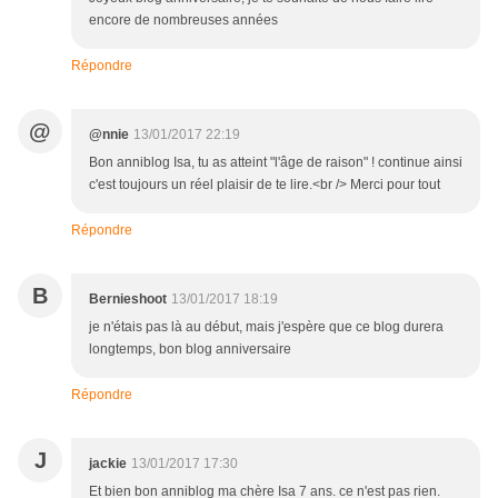
encore de nombreuses années
Répondre
@
@nnie
13/01/2017 22:19
Bon anniblog Isa, tu as atteint "l'âge de raison" ! continue ainsi
c'est toujours un réel plaisir de te lire.<br /> Merci pour tout
Répondre
B
Bernieshoot
13/01/2017 18:19
je n'étais pas là au début, mais j'espère que ce blog durera
longtemps, bon blog anniversaire
Répondre
J
jackie
13/01/2017 17:30
Et bien bon anniblog ma chère Isa 7 ans. ce n'est pas rien.