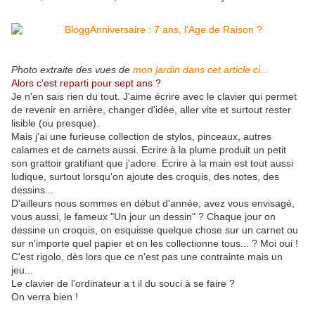
Photo extraite des vues de
mon jardin dans cet article ci...
Alors c'est reparti pour sept ans ?
Je n'en sais rien du tout. J'aime écrire avec le clavier qui permet
de revenir en arrière, changer d'idée, aller vite et surtout rester
lisible (ou presque).
Mais j'ai une furieuse collection de stylos, pinceaux, autres
calames et de carnets aussi. Ecrire à la plume produit un petit
son grattoir gratifiant que j'adore. Ecrire à la main est tout aussi
ludique, surtout lorsqu'on ajoute des croquis, des notes, des
dessins...
D'ailleurs nous sommes en début d'année, avez vous envisagé,
vous aussi, le fameux "Un jour un dessin" ? Chaque jour on
dessine un croquis, on esquisse quelque chose sur un carnet ou
sur n'importe quel papier et on les collectionne tous... ? Moi oui !
C'est rigolo, dès lors que ce n'est pas une contrainte mais un
jeu...
Le clavier de l'ordinateur a t il du souci à se faire ?
On verra bien !