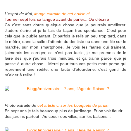
L'esprit de Mai,
image extraite de cet article ci...
Tourner sept fois sa langue avant de parler... Ou d'écrire
Ca c'est sans doute quelque chose que je pourrais améliorer.
J'adore écrire et je le fais de façon très spontanée. C'est pour
cela que je publie autant. Et parfois je relis un peu trop tard, dans
le métro, dans la salle d'attente du dentiste ou dans une file sur le
marché, sur mon smartphone. Je vois les fautes qui traînent,
j'aimerais les corriger, ce n'est pas facile, je me promets de le
faire dès que j'aurais trois minutes, et ça traine parce que je
passe à autre chose... Merci pour tous vos petits mots perso qui
reprennent une redite, une faute d'étourderie, c'est gentil de
m'aider à relire !
Photo extraite de
cet article ci sur les bouquets de jardin
En sept ans je fais beaucoup plus de jardinage. Et on voit fleurir
des jardins partout ! Au coeur des villes, sur les balcons...