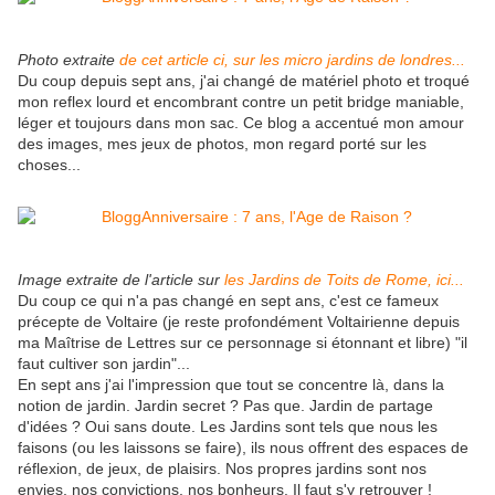
Photo extraite
de cet article ci, sur les micro jardins de londres...
Du coup depuis sept ans, j'ai changé de matériel photo et troqué
mon reflex lourd et encombrant contre un petit bridge maniable,
léger et toujours dans mon sac. Ce blog a accentué mon amour
des images, mes jeux de photos, mon regard porté sur les
choses...
Image extraite de l'article sur
les Jardins de Toits de Rome, ici...
Du coup ce qui n'a pas changé en sept ans, c'est ce fameux
précepte de Voltaire (je reste profondément Voltairienne depuis
ma Maîtrise de Lettres sur ce personnage si étonnant et libre) "il
faut cultiver son jardin"...
En sept ans j'ai l'impression que tout se concentre là, dans la
notion de jardin. Jardin secret ? Pas que. Jardin de partage
d'idées ? Oui sans doute. Les Jardins sont tels que nous les
faisons (ou les laissons se faire), ils nous offrent des espaces de
réflexion, de jeux, de plaisirs. Nos propres jardins sont nos
envies, nos convictions, nos bonheurs. Il faut s'y retrouver !