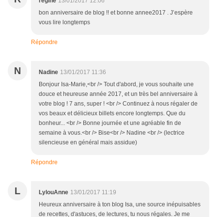
regine
13/01/2017 12:06
bon anniversaire de blog !! et bonne annee2017 . J’espère
vous lire longtemps
Répondre
N
Nadine
13/01/2017 11:36
Bonjour Isa-Marie,<br /> Tout d'abord, je vous souhaite une
douce et heureuse année 2017, et un très bel anniversaire à
votre blog ! 7 ans, super ! <br /> Continuez à nous régaler de
vos beaux et délicieux billets encore longtemps. Que du
bonheur... <br /> Bonne journée et une agréable fin de
semaine à vous.<br /> Bise<br /> Nadine <br /> (lectrice
silencieuse en général mais assidue)
Répondre
L
LylouAnne
13/01/2017 11:19
Heureux anniversaire à ton blog Isa, une source inépuisables
de recettes, d'astuces, de lectures, tu nous régales. Je me