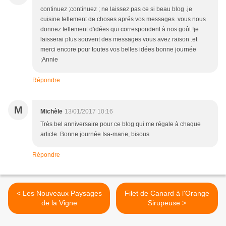
continuez ;continuez ; ne laissez pas ce si beau blog .je
cuisine tellement de choses aprés vos messages .vous nous
donnez tellement d'idées qui correspondent à nos goût !je
laisserai plus souvent des messages vous avez raison .et
merci encore pour toutes vos belles idées bonne journée
;Annie
Répondre
M
Michèle
13/01/2017 10:16
Très bel anniversaire pour ce blog qui me régale à chaque
article. Bonne journée Isa-marie, bisous
Répondre
< Les Nouveaux Paysages
Filet de Canard à l'Orange
de la Vigne
Sirupeuse >