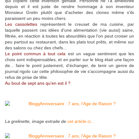
qui copient cette invention géniale. Personne ne l'a améliorée
depuis et il est juste de rendre hommage à son inventeur
Monsieur Grelin plutôt que d'acheter des clones même s'ils
paraissent un peu moins chers.
Les cassolettes
représentent le creuset de ma cuisine, par
laquelle passent ces idées d'une alimentation (vie aussi) saine,
filtrée, en réaction à toutes les absurdités que l'on peut croiser un
peu partout au restaurant, dans les plats tout prêts, et même sur
des salons ou chez des chefs...
Le point commun à tout cela
est un vague sentiment que les
choix sont indispensables, et en parler sur le blog était une façon
de... faire le point justement, d'échanger, de tenir un genre de
journal rigolo car cette philosophie de vie s'accompagne aussi du
refus de prise de tête.
Au bout de sept ans qu'en est il ?
La grelinette, image extraite de
cet article ci...