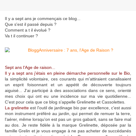
Il y a sept ans je commençais ce blog...
Que s'est il passé depuis ?
Comment a t il évolué ?
Va t il continuer ?
Sept ans l'Age de raison...
Il y a sept ans j'étais en pleine démarche personnelle sur le Bio
,
la simplicité volontaire, ces courants qui m'attiraient canalisaient
un esprit foisonnant et un appétit de découverte toujours
aiguisé... J'ai participé à des associations dans ce sens, orienté
mes choix qui ont eu une incidence sur ma vie quotidienne...
C'est pour cela que ce blog s'appelle Grelinette et Cassolettes.
La grelinette
est l'outil de jardinage bio par excellence, c'est aussi
mon instrument préféré au jardin, qui permet de remuer la terre,
l'aérer, même lorsqu'on est pas un gros gabarit, sans se faire mal
au dos. Je reste fidèle à la marque Grelinette, déposée par la
famille Grelin et je vous engage à ne pas acheter de succédanés