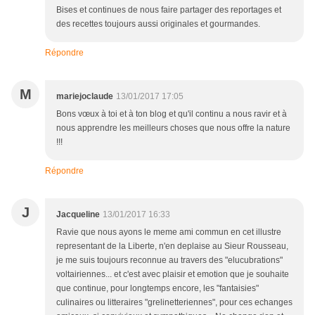
Bises et continues de nous faire partager des reportages et
des recettes toujours aussi originales et gourmandes.
Répondre
M
mariejoclaude
13/01/2017 17:05
Bons vœux à toi et à ton blog et qu'il continu a nous ravir et à
nous apprendre les meilleurs choses que nous offre la nature
!!!
Répondre
J
Jacqueline
13/01/2017 16:33
Ravie que nous ayons le meme ami commun en cet illustre
representant de la Liberte, n'en deplaise au Sieur Rousseau,
je me suis toujours reconnue au travers des "elucubrations"
voltairiennes... et c'est avec plaisir et emotion que je souhaite
que continue, pour longtemps encore, les "fantaisies"
culinaires ou litteraires "grelinetteriennes", pour ces echanges