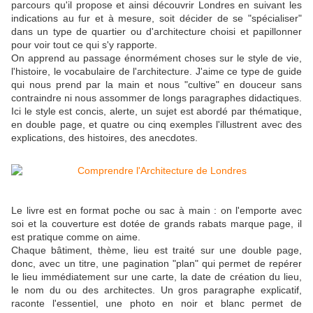
parcours qu'il propose et ainsi découvrir Londres en suivant les
indications au fur et à mesure, soit décider de se "spécialiser"
dans un type de quartier ou d'architecture choisi et papillonner
pour voir tout ce qui s'y rapporte.
On apprend au passage énormément choses sur le style de vie,
l'histoire, le vocabulaire de l'architecture. J'aime ce type de guide
qui nous prend par la main et nous "cultive" en douceur sans
contraindre ni nous assommer de longs paragraphes didactiques.
Ici le style est concis, alerte, un sujet est abordé par thématique,
en double page, et quatre ou cinq exemples l'illustrent avec des
explications, des histoires, des anecdotes.
Le livre est en format poche ou sac à main : on l'emporte avec
soi et la couverture est dotée de grands rabats marque page, il
est pratique comme on aime.
Chaque bâtiment, thème, lieu est traité sur une double page,
donc, avec un titre, une pagination "plan" qui permet de repérer
le lieu immédiatement sur une carte, la date de création du lieu,
le nom du ou des architectes. Un gros paragraphe explicatif,
raconte l'essentiel, une photo en noir et blanc permet de