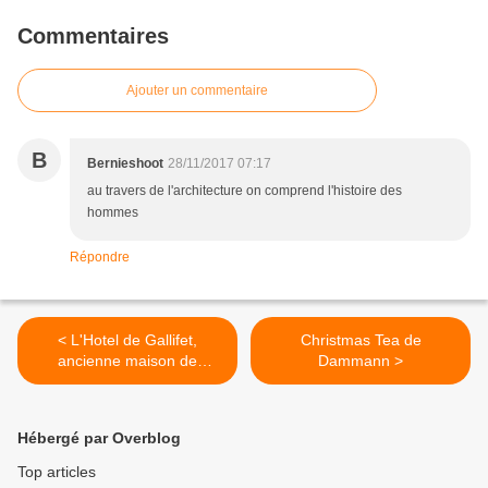
Commentaires
Ajouter un commentaire
B
Bernieshoot
28/11/2017 07:17
au travers de l'architecture on comprend l'histoire des
hommes
Répondre
< L'Hotel de Gallifet,
Christmas Tea de
ancienne maison de
Dammann >
Talleyrand, ordre Colossal
Hébergé par Overblog
Top articles