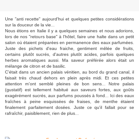
Une "anti recette" aujourd'hui et quelques petites considérations
sur la douceur de la vie...
Nous étions en Italie il y a quelques semaines et nous adorions,
lors de nos "retours base" à l'hôtel, faire une halte dans un petit
salon où étaient préparées en permanence des eaux parfumées.
Juste des pichets d'eau fraiche, gentiment mêlée de fruits,
certains plutôt sucrés, d'autres plutôt acides, parfois quelques
herbes aromatiques aussi. Ma saveur préférée alors était un
mélange de citron et de basilic.
C'était dans un ancien palais vénitien, au bord du grand canal, il
faisait très chaud dehors en plein après midi. Et ces petites
attention m'ont semblé pleines de bon sens... Notre palais
(gustatif) est tellement habitué aux saveurs fortes, aux goûts
exagérément sucrés, aux parfums poussés à fond... Ici des eaux
fraîches à peine esquissées de fraises, de menthe étaient
finalement parfaitement dosées. Juste ce qu'il fallait pour se
rafraîchir, paisiblement, rien de plus...