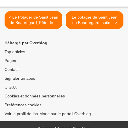
< Le Potager de Saint Jean
Le potager de Saint Jean
de Beauregard, Fête de la
de Beauregard, suite... >
Création Part 3
Hébergé par Overblog
Top articles
Pages
Contact
Signaler un abus
C.G.U.
Cookies et données personnelles
Préférences cookies
Voir le profil de Isa-Marie sur le portail Overblog