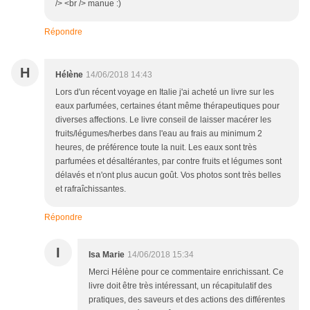
/> <br /> manue :)
Répondre
H
Hélène
14/06/2018 14:43
Lors d'un récent voyage en Italie j'ai acheté un livre sur les
eaux parfumées, certaines étant même thérapeutiques pour
diverses affections. Le livre conseil de laisser macérer les
fruits/légumes/herbes dans l'eau au frais au minimum 2
heures, de préférence toute la nuit. Les eaux sont très
parfumées et désaltérantes, par contre fruits et légumes sont
délavés et n'ont plus aucun goût. Vos photos sont très belles
et rafraîchissantes.
Répondre
I
Isa Marie
14/06/2018 15:34
Merci Hélène pour ce commentaire enrichissant. Ce
livre doit être très intéressant, un récapitulatif des
pratiques, des saveurs et des actions des différentes