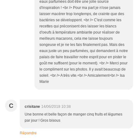
eaux parfumées doit être une jolie source
d'inspiration ! <br /> Pour ma part je n'ose jamais
laisser macérer trop longtemps, de crainte que des
bactéries se développent. <br /> C'est comme les
recettes qui préconisent des laisser les blancs
d'oeufs à température ambiante pour réaliser de
meilleurs macarons, cela me laisse toujours
songeuse et je ne les fais finalement pas. Mais des
eaux juste un peu parfumées, qui demandent à notre
palais de faire travailler notre esprit pour en pister le
goût me suffisent (pour le moment). <br /> Merci pour
le compliment sur les photos. Il y avait beaucoup de
soleil. <br /> A très vite.<br /> Amicalement<br /> Isa
Marie
C
crisitane
14/06/2018 10:38
Une bonne et belle façon de manger cinq fruits et légumes
par jour ! Gros bisous
Répondre