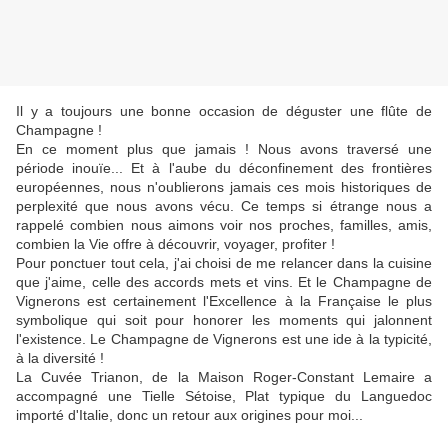
Il y a toujours une bonne occasion de déguster une flûte de
Champagne !
En ce moment plus que jamais ! Nous avons traversé une
période inouïe... Et à l'aube du déconfinement des frontières
européennes, nous n'oublierons jamais ces mois historiques de
perplexité que nous avons vécu. Ce temps si étrange nous a
rappelé combien nous aimons voir nos proches, familles, amis,
combien la Vie offre à découvrir, voyager, profiter !
Pour ponctuer tout cela, j'ai choisi de me relancer dans la cuisine
que j'aime, celle des accords mets et vins. Et le Champagne de
Vignerons est certainement l'Excellence à la Française le plus
symbolique qui soit pour honorer les moments qui jalonnent
l'existence. Le Champagne de Vignerons est une ide à la typicité,
à la diversité !
La Cuvée Trianon, de la Maison Roger-Constant Lemaire a
accompagné une Tielle Sétoise, Plat typique du Languedoc
importé d'Italie, donc un retour aux origines pour moi...