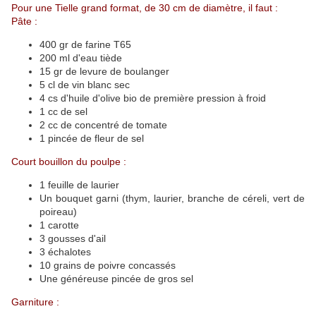
Pour une Tielle grand format, de 30 cm de diamètre, il faut :
Pâte :
400 gr de farine T65
200 ml d'eau tiède
15 gr de levure de boulanger
5 cl de vin blanc sec
4 cs d'huile d'olive bio de première pression à froid
1 cc de sel
2 cc de concentré de tomate
1 pincée de fleur de sel
Court bouillon du poulpe :
1 feuille de laurier
Un bouquet garni (thym, laurier, branche de céreli, vert de
poireau)
1 carotte
3 gousses d'ail
3 échalotes
10 grains de poivre concassés
Une généreuse pincée de gros sel
Garniture :