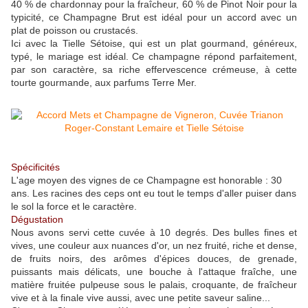
40 % de chardonnay pour la fraîcheur, 60 % de Pinot Noir pour la
typicité, ce Champagne Brut est idéal pour un accord avec un
plat de poisson ou crustacés.
Ici avec la Tielle Sétoise, qui est un plat gourmand, généreux,
typé, le mariage est idéal. Ce champagne répond parfaitement,
par son caractère, sa riche effervescence crémeuse, à cette
tourte gourmande, aux parfums Terre Mer.
Spécificités
L'age moyen des vignes de ce Champagne est honorable : 30
ans. Les racines des ceps ont eu tout le temps d'aller puiser dans
le sol la force et le caractère.
Dégustation
Nous avons servi cette cuvée à 10 degrés. Des bulles fines et
vives, une couleur aux nuances d'or, un nez fruité, riche et dense,
de fruits noirs, des arômes d'épices douces, de grenade,
puissants mais délicats, une bouche à l'attaque fraîche, une
matière fruitée pulpeuse sous le palais, croquante, de fraîcheur
vive et à la finale vive aussi, avec une petite saveur saline...