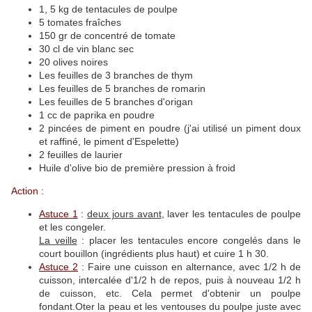
1, 5 kg de tentacules de poulpe
5 tomates fraîches
150 gr de concentré de tomate
30 cl de vin blanc sec
20 olives noires
Les feuilles de 3 branches de thym
Les feuilles de 5 branches de romarin
Les feuilles de 5 branches d'origan
1 cc de paprika en poudre
2 pincées de piment en poudre (j'ai utilisé un piment doux
et raffiné, le piment d'Espelette)
2 feuilles de laurier
Huile d'olive bio de première pression à froid
Action :
Astuce 1
:
deux jours avant
, laver les tentacules de poulpe
et les congeler.
La veille
: placer les tentacules encore congelés dans le
court bouillon (ingrédients plus haut) et cuire 1 h 30.
Astuce 2
: Faire une cuisson en alternance, avec 1/2 h de
cuisson, intercalée d'1/2 h de repos, puis à nouveau 1/2 h
de cuisson, etc. Cela permet d'obtenir un poulpe
fondant.Oter la peau et les ventouses du poulpe juste avec