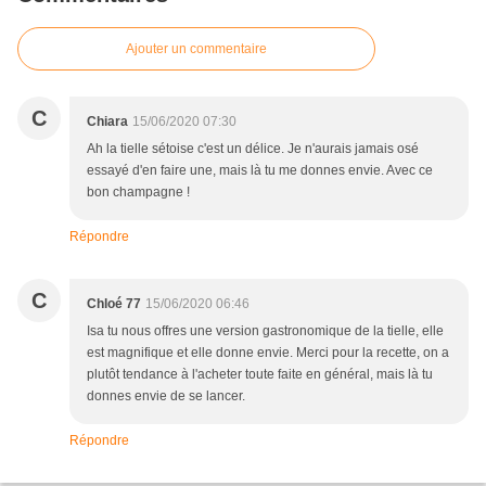
Ajouter un commentaire
C
Chiara
15/06/2020 07:30
Ah la tielle sétoise c'est un délice. Je n'aurais jamais osé
essayé d'en faire une, mais là tu me donnes envie. Avec ce
bon champagne !
Répondre
C
Chloé 77
15/06/2020 06:46
Isa tu nous offres une version gastronomique de la tielle, elle
est magnifique et elle donne envie. Merci pour la recette, on a
plutôt tendance à l'acheter toute faite en général, mais là tu
donnes envie de se lancer.
Répondre