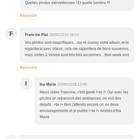
Quelles photos merveilleuses ! Et quelle lumière !!!
Répondre
F
Francine Piat
29/06/2018 08:18
Vos photos sont magnifiques....oui ré ouvrez votre album, je le
regarderai avec plaisir; cela me rappellera de bons souvenirs;
mais visites à Venise sont très très anciennes... Bon week-end
Répondre
I
Isa-Marie
29/06/2018 12:46
Merci chère Francine, c'est gentil !<br /> Oui avec les
photos on retranscrit des ambiances, on voit des
détails...<br /> Bon j'attends encore un ou deux
encouragements et je publie !<br /> Amitiés d'Isa
Marie