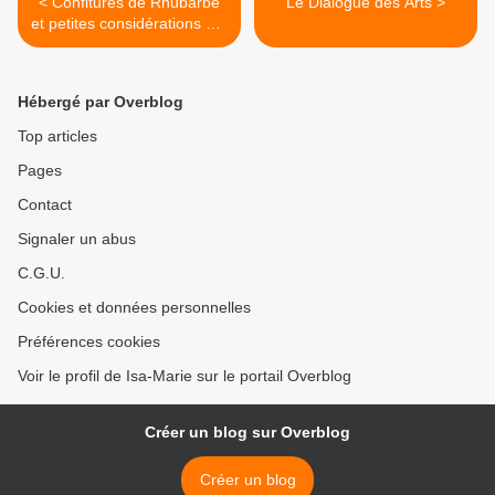
< Confitures de Rhubarbe
Le Dialogue des Arts >
et petites considérations sur
les recettes adaptées aux
saisons
Hébergé par Overblog
Top articles
Pages
Contact
Signaler un abus
C.G.U.
Cookies et données personnelles
Préférences cookies
Voir le profil de Isa-Marie sur le portail Overblog
Créer un blog sur Overblog
Créer un blog