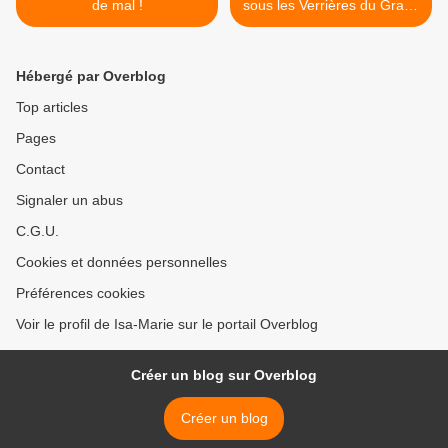
de mal !
sous les Verrières du Grand
Palais >
Hébergé par Overblog
Top articles
Pages
Contact
Signaler un abus
C.G.U.
Cookies et données personnelles
Préférences cookies
Voir le profil de Isa-Marie sur le portail Overblog
Créer un blog sur Overblog
Créer un blog