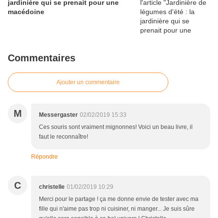
jardinière qui se prenait pour une
macédoine
Commentaires
Ajouter un commentaire
M
Messergaster
02/02/2019 15:33
Ces souris sont vraiment mignonnes! Voici un beau livre, il
faut le reconnaître!
Répondre
C
christelle
01/02/2019 10:29
Merci pour le partage ! ça me donne envie de tester avec ma
fille qui n'aime pas trop ni cuisiner, ni manger... Je suis sûre