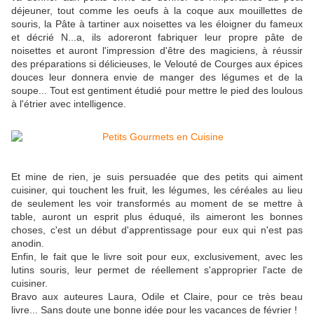
déjeuner, tout comme les oeufs à la coque aux mouillettes de
souris, la Pâte à tartiner aux noisettes va les éloigner du fameux
et décrié N...a, ils adoreront fabriquer leur propre pâte de
noisettes et auront l'impression d'être des magiciens, à réussir
des préparations si délicieuses, le Velouté de Courges aux épices
douces leur donnera envie de manger des légumes et de la
soupe... Tout est gentiment étudié pour mettre le pied des loulous
à l'étrier avec intelligence.
Et mine de rien, je suis persuadée que des petits qui aiment
cuisiner, qui touchent les fruit, les légumes, les céréales au lieu
de seulement les voir transformés au moment de se mettre à
table, auront un esprit plus éduqué, ils aimeront les bonnes
choses, c'est un début d'apprentissage pour eux qui n'est pas
anodin.
Enfin, le fait que le livre soit pour eux, exclusivement, avec les
lutins souris, leur permet de réellement s'approprier l'acte de
cuisiner.
Bravo aux auteures Laura, Odile et Claire, pour ce très beau
livre... Sans doute une bonne idée pour les vacances de février !