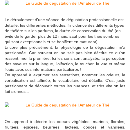
Le déroulement d'une séance de dégustation professionnelle est
détaillé, les différentes méthodes, l'incidence des différents types
de théière sur les parfums, la durée de conservation du thé (on
évite de le garder plus de 12 mois, sauf pour les thés sombres
qui sont exceptionnels et se bonifient en maturant)...
Encore plus précisément, la physiologie de la dégustation m'a
passionnée. Car souvent on ne sait pas bien décrire ce qu'on
ressent, moi la première. Ici les sens sont analysés, la perception
des saveurs sur la langue, l'olfaction, le toucher, la vue et même
l'ouie avec ses informations particulières !
On apprend à exprimer ses sensations, nommer les odeurs, la
verbalisation est affinée, le vocabulaire est détaillé. C'est juste
passionnant de découvrir toutes les nuances, et très vite on les
fait siennes...
On apprend à décrire les odeurs végétales, marines, florales,
fruitées, épicées, beurrées, lactées, douces et vanillées,