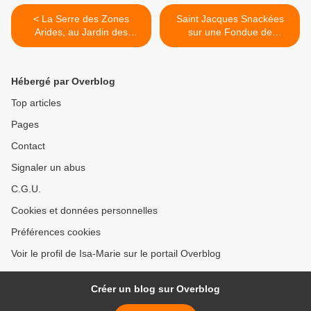
< La Serre des Zones
Saint Jacques Snackées
Arides, au Jardin des
sur une Fondue de
Plantes
Poireaux >
Hébergé par Overblog
Top articles
Pages
Contact
Signaler un abus
C.G.U.
Cookies et données personnelles
Préférences cookies
Voir le profil de Isa-Marie sur le portail Overblog
Créer un blog sur Overblog