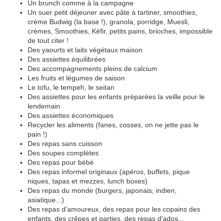
Un brunch comme à la campagne
Un suer petit déjeuner avec pâte à tartiner, smoothies,
crème Budwig (la base !), granola, porridge, Muesli,
crèmes, Smoothies, Kéfir, petits pains, brioches, impossible
de tout citer !
Des yaourts et laits végétaux maison
Des assiettes équilibrées
Des accompagnements pleins de calcium
Les fruits et légumes de saison
Le tofu, le tempeh, le seitan
Des assiettes pour les enfants préparées la veille pour le
lendemain
Des assiettes économiques
Recycler les aliments (fanes, cosses, on ne jette pas le
pain !)
Des repas sans cuisson
Des soupes complètes
Des repas pour bébé
Des repas informel originaux (apéros, buffets, pique
niques, tapas et mezzes, lunch boxes)
Des repas du monde (burgers, japonais, indien,
asiatique...)
Des repas d'amoureux, des repas pour les copains des
enfants, des crêpes et parties, des repas d'ados...