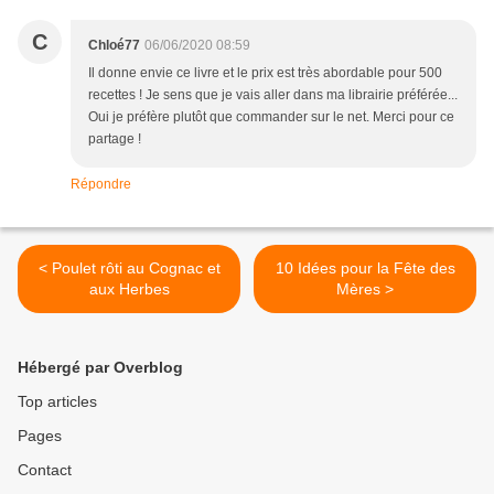
C
Chloé77
06/06/2020 08:59
Il donne envie ce livre et le prix est très abordable pour 500
recettes ! Je sens que je vais aller dans ma librairie préférée...
Oui je préfère plutôt que commander sur le net. Merci pour ce
partage !
Répondre
< Poulet rôti au Cognac et
10 Idées pour la Fête des
aux Herbes
Mères >
Hébergé par Overblog
Top articles
Pages
Contact