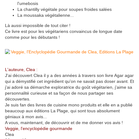
l'umebosis
La chantilly végétale pour soupes froides salées
La moussaka végétalienne...
Là aussi impossible de tout citer !
Ce livre est pour les végétariens convaincus de longue date
comme pour les débutants !
L'auteure, Clea :
J'ai découvert Clea il y a des années à travers son livre Agar agar
qui a démystifié cet ingrédient qu'on ne savait pas doser avant. Et
j'ai adoré sa démarche exploratrice du goût végétarien, j'aime sa
personnalité curieuse et sa façon de nous partager ses
découvertes.
Je suis fan des livres de cuisine mono produits et elle en a publié
beaucoup aux éditions La Plage, qui sont tous absolument
géniaux à mon avis...
A vous, maintenant, de découvrir et de me donner vos avis !
Veggie, l'encyclopédie gourmande
Clea