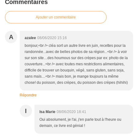
Commentaires
Ajouter un commentaire
A
azalee
08/06/2020 15:16
bonjour,<br /> cléa sort un autre livre en juin, recettes pour la
randonnée...avec de belles photos de sa région...<br /> à voir
sur son site....des houmous sur des crèpes par ex: photo de la
couverture...<br /> avec toutes mes restrictions alimentaires,
difficile de trouver un bouquin, végé, sans gluten, sans soja,
sans maïs....<br /> mais bon, je mange toujours la même
chose! du poisson, des crèpes, du poisson des crèpes (hihihi)
Répondre
I
Isa Marie
08/06/2020 18:41
Oui absolument, je l'ai, j'en parle tout à l'heure ou
demain, ce livre est génial !