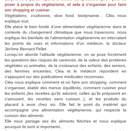
poser à propos du végétarisme, et aide à s'organiser pour faire
son shopping et cuisiner.
Végétaliens, crudivores, slow food, biodynamie... Cléa nous
explique tout.
Elle place le bien fondé d'une alimentation végétarienne dans le
contexte du changement climatique que nous traversons, nous
explique les bienfaits de l'alimentation végétarienne en intercalant
les points de vues et informations d'un médecin, le docteur
Jérôme Bernard Pellet.
Lorsqu'on aborde l'attitude végétarienne, on se pose forcément
les questions des risques de carences, de la valeur des protéines
végétales vs animales, de la croissance des enfants, des seniors,
des femmes enceintes, Clea et le médecin répondent en
s'appuyant sur des publications médicales reconnues.
Cléa nous explique comment et où faire son shopping, comment
s'organiser, établir des menus équilibrés, comment cuisiner pour
les enfants (les recettes qu'ils adorent, celles qu'ils préparent en
s'amusant, les recettes sans cuisson...), et les produits du
placard à avoir chez soi. Elle fait le point du matériel qui
accompagne une alimentation végétarienne, qui respecte la
cuisson des aliments.
Elle nous partage ses dix aliments fétiches et nous explique
pourquoi ils sont si importants...