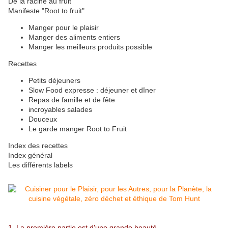
De la racine au fruit
Manifeste "Root to fruit"
Manger pour le plaisir
Manger des aliments entiers
Manger les meilleurs produits possible
Recettes
Petits déjeuners
Slow Food expresse : déjeuner et dîner
Repas de famille et de fête
incroyables salades
Douceux
Le garde manger Root to Fruit
Index des recettes
Index général
Les différents labels
1. La première partie est d'une grande beauté.