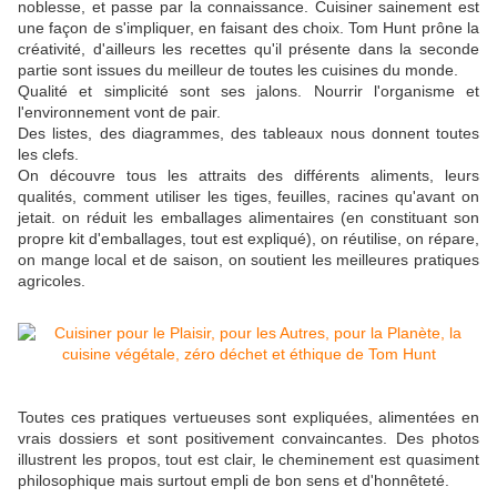
noblesse, et passe par la connaissance. Cuisiner sainement est
une façon de s'impliquer, en faisant des choix. Tom Hunt prône la
créativité, d'ailleurs les recettes qu'il présente dans la seconde
partie sont issues du meilleur de toutes les cuisines du monde.
Qualité et simplicité sont ses jalons. Nourrir l'organisme et
l'environnement vont de pair.
Des listes, des diagrammes, des tableaux nous donnent toutes
les clefs.
On découvre tous les attraits des différents aliments, leurs
qualités, comment utiliser les tiges, feuilles, racines qu'avant on
jetait. on réduit les emballages alimentaires (en constituant son
propre kit d'emballages, tout est expliqué), on réutilise, on répare,
on mange local et de saison, on soutient les meilleures pratiques
agricoles.
Toutes ces pratiques vertueuses sont expliquées, alimentées en
vrais dossiers et sont positivement convaincantes. Des photos
illustrent les propos, tout est clair, le cheminement est quasiment
philosophique mais surtout empli de bon sens et d'honnêteté.