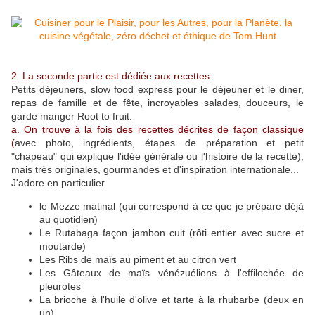
2. La seconde partie est dédiée aux recettes.
Petits déjeuners, slow food express pour le déjeuner et le diner,
repas de famille et de fête, incroyables salades, douceurs, le
garde manger Root to fruit.
a. On trouve à la fois des recettes décrites de façon classique
(
avec photo, ingrédients, étapes de préparation et petit
"chapeau" qui explique l'idée générale ou l'histoire de la recette),
mais très originales, gourmandes et d'inspiration internationale...
J'adore en particulier
le Mezze matinal (qui correspond à ce que je prépare déjà
au quotidien)
Le Rutabaga façon jambon cuit (rôti entier avec sucre et
moutarde)
Les Ribs de maïs au piment et au citron vert
Les Gâteaux de maïs vénézuéliens à l'effilochée de
pleurotes
La brioche à l'huile d'olive et tarte à la rhubarbe (deux en
un)...