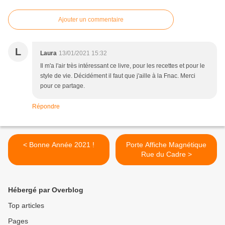
Ajouter un commentaire
L
Laura
13/01/2021 15:32
Il m'a l'air très intéressant ce livre, pour les recettes et pour le
style de vie. Décidément il faut que j'aille à la Fnac. Merci
pour ce partage.
Répondre
< Bonne Année 2021 !
Porte Affiche Magnétique
Rue du Cadre >
Hébergé par Overblog
Top articles
Pages